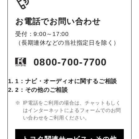
お電話でお問い合わせ
受付：9:00～17:00
（長期連休などの当社指定日を除く）
0800-700-7700
1：ナビ・オーディオに関するご相談
2：その他のご相談
IP電話をご利用の場合は、チャットもしく
はインターネットによるフォームでのお問
い合わせをご利用ください。