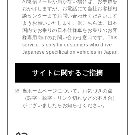
の返信メールが届かない場合は、お手数を
おかけしますが、お電話にて当社お客様相
談センターまでお問い合わせくださいます
ようお願いいたします。※こちらは、日本
国内でお乗りの日本仕様車をお乗りのお客
様専用向けのお問い合わせ窓口です。This
service is only for customers who drive
Japanese specification vehicles in Japan.
サイトに関するご指摘
当ホームページについて、お気づきの点
（誤字・脱字・リンク切れなどの不具合）
がございましたらお知らせください。