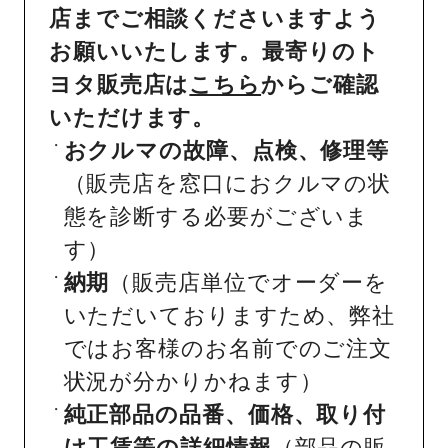
店までご相談くださいますよう
お願いいたします。最寄りのト
ヨタ販売店は
こちら
からご確認
いただけます。
おクルマの故障、点検、修理等
（販売店を窓口におクルマの状
態を診断する必要がございま
す）
納期
（販売店単位でオーダーを
いただいておりますため、弊社
ではお客様のお名前でのご注文
状況が分かりかねます）
純正部品の品番、価格、取り付
け工賃等の詳細情報
（部品の販