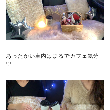
あったかい車内はまるでカフェ気分
♡