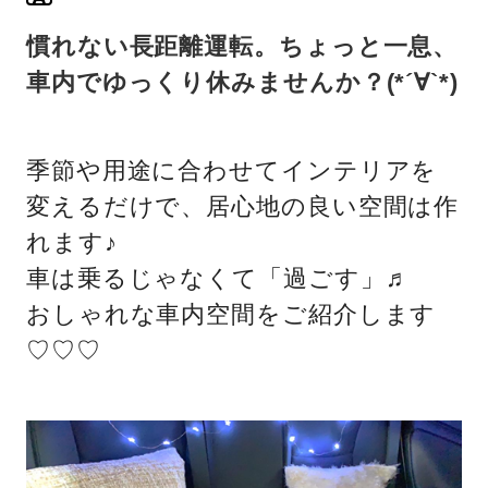
慣れない長距離運転。ちょっと一息、
車内でゆっくり休みませんか？(*´∀`*)
季節や用途に合わせてインテリアを
変えるだけで、居心地の良い空間は作
れます♪
車は乗るじゃなくて「過ごす」♬
おしゃれな車内空間をご紹介します
♡♡♡