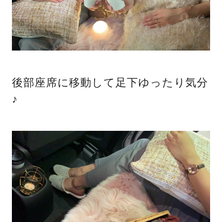
後部座席に移動して足下ゆったり気分
♪