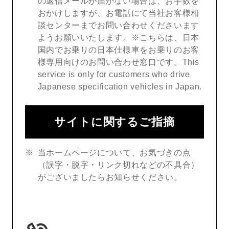
の返信メールが届かない場合は、お手数を
おかけしますが、お電話にて当社お客様相
談センターまでお問い合わせくださいます
ようお願いいたします。※こちらは、日本
国内でお乗りの日本仕様車をお乗りのお客
様専用向けのお問い合わせ窓口です。This
service is only for customers who drive
Japanese specification vehicles in Japan.
サイトに関するご指摘
当ホームページについて、お気づきの点
（誤字・脱字・リンク切れなどの不具合）
がございましたらお知らせください。