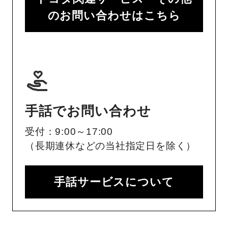
のお問い合わせはこちら
手話でお問い合わせ
受付：9:00～17:00
（長期連休などの当社指定日を除く）
手話サービスについて