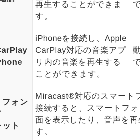
再生することができま
す。
iPhoneを接続し、Apple
CarPlay
CarPlay対応の音楽アプ
Phone
リ内の音楽を再生する
ことができます。
Miracast®対応のスマ
トフォン
接続すると、スマートフォ
／
面を表示したり、音声を再
レット
す。