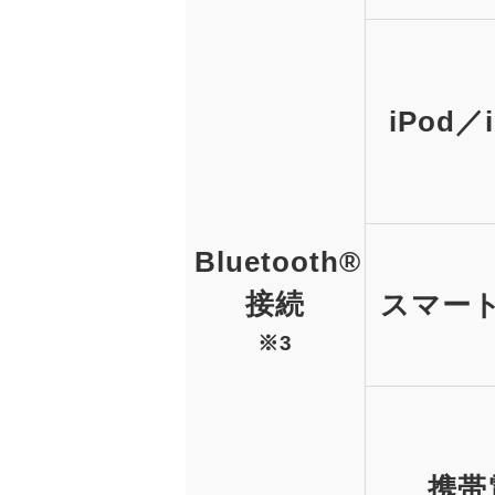
iPod／
Bluetooth®
接続
スマー
※3
携帯