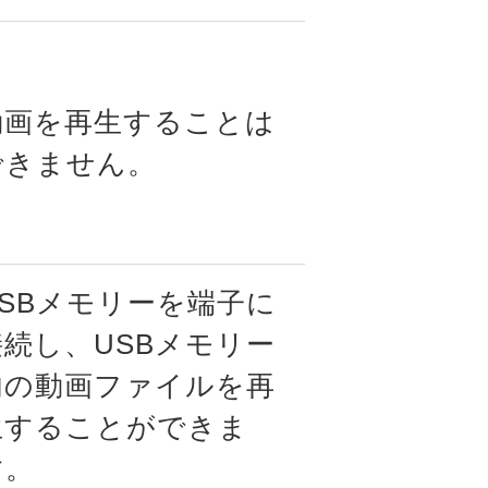
動画を再生することは
できません。
USBメモリーを端子に
接続し、USBメモリー
内の動画ファイルを再
生することができま
す。