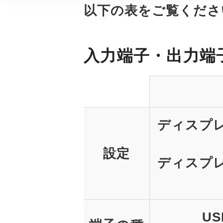
以下の表をご覧くださ
入力端子・出力端
ディスプ
設定
ディスプ
U