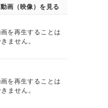
動画（映像）を見る
動画を再生することは
できません。
動画を再生することは
できません。