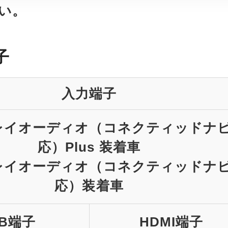
い。
子
入力端子
レイオーディオ（コネクティッドナ
応）Plus 装着車
レイオーディオ（コネクティッドナ
応）装着車
SB端子
HDMI端子