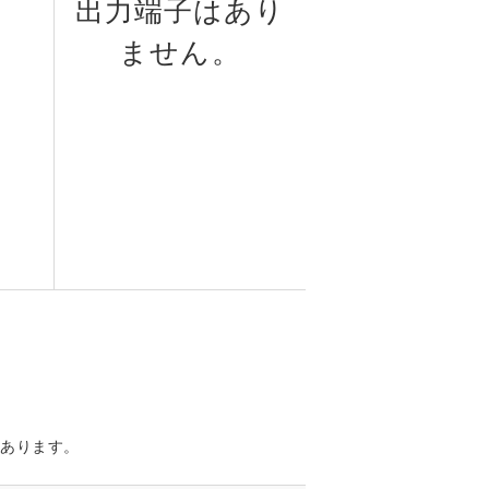
出力端子はあり
ません。
があります。