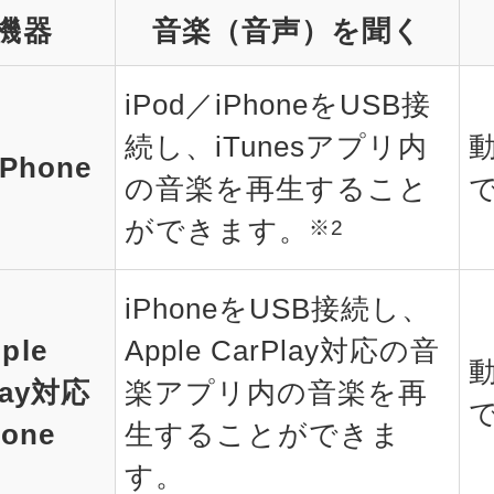
機器
音楽（音声）を聞く
iPod／iPhoneをUSB接
続し、iTunesアプリ内
iPhone
の音楽を再生すること
ができます。
※2
iPhoneをUSB接続し、
ple
Apple CarPlay対応の音
lay対応
楽アプリ内の音楽を再
hone
生することができま
す。