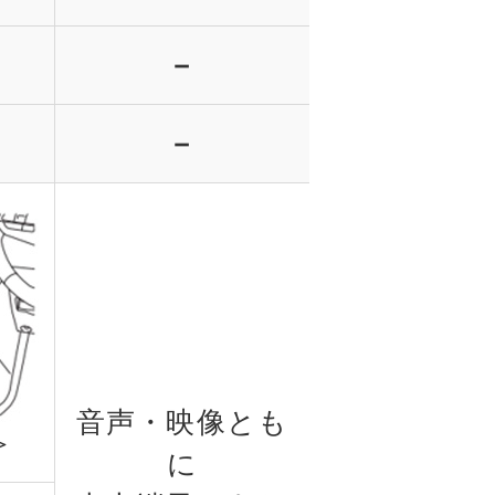
－
－
音声・映像とも
＞
に