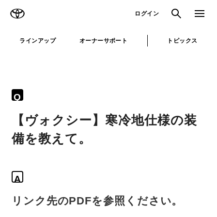
TOYOTA
検索
メニュ
ログイン
ラインアップ
オーナーサポート
トピックス
Q
【ヴォクシー】寒冷地仕様の装
備を教えて。
A
リンク先のPDFを参照ください。