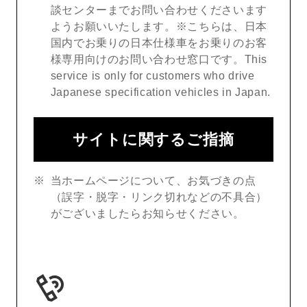
談センターまでお問い合わせくださいます
ようお願いいたします。※こちらは、日本
国内でお乗りの日本仕様車をお乗りのお客
様専用向けのお問い合わせ窓口です。This
service is only for customers who drive
Japanese specification vehicles in Japan.
サイトに関するご指摘
当ホームページについて、お気づきの点
（誤字・脱字・リンク切れなどの不具合）
がございましたらお知らせください。