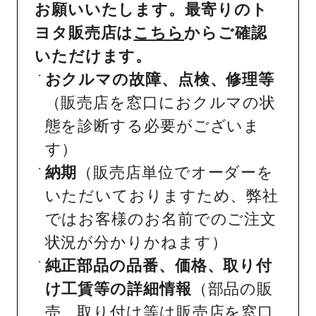
お願いいたします。最寄りのト
ヨタ販売店は
こちら
からご確認
いただけます。
おクルマの故障、点検、修理等
（販売店を窓口におクルマの状
態を診断する必要がございま
す）
納期
（販売店単位でオーダーを
いただいておりますため、弊社
ではお客様のお名前でのご注文
状況が分かりかねます）
純正部品の品番、価格、取り付
け工賃等の詳細情報
（部品の販
売、取り付け等は販売店を窓口