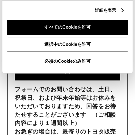
詳細を表示
フォームでお問い合わせ
すべてのCookieを許可
受付：24時間受付
選択中のCookieを許可
ご購入・ご利用中のおクル
マ・その他のお問い合わせ・
必須のCookieのみ許可
ご要望​
フォームでのお問い合わせは、土日、
祝祭日、および年末年始等はお休みを
いただいておりますため、回答をお待
たせすることがございます。（ご相談
内容により１週間以上）
お急ぎの場合は、最寄りのトヨタ販売