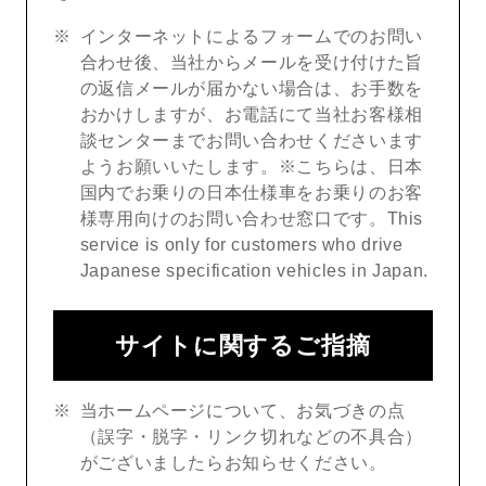
インターネットによるフォームでのお問い
合わせ後、当社からメールを受け付けた旨
の返信メールが届かない場合は、お手数を
おかけしますが、お電話にて当社お客様相
談センターまでお問い合わせくださいます
ようお願いいたします。※こちらは、日本
国内でお乗りの日本仕様車をお乗りのお客
様専用向けのお問い合わせ窓口です。This
service is only for customers who drive
Japanese specification vehicles in Japan.
サイトに関するご指摘
当ホームページについて、お気づきの点
（誤字・脱字・リンク切れなどの不具合）
がございましたらお知らせください。