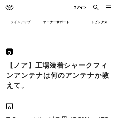
TOYOTA
検索
メニュ
ログイン
ラインアップ
オーナーサポート
トピックス
Q
【ノア】工場装着シャークフィ
ンアンテナは何のアンテナか教
えて。
A