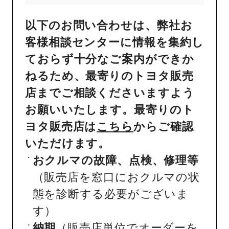
以下のお問い合わせは、弊社お
客様相談センターに情報を集約し
ておらず十分なご案内ができか
ねるため、最寄りのトヨタ販売
店までご相談くださいますよう
お願いいたします。最寄りのト
ヨタ販売店は
こちら
からご確認
いただけます。
おクルマの故障、点検、修理等
（販売店を窓口におクルマの状
態を診断する必要がございま
す）
納期
（販売店単位でオーダーを