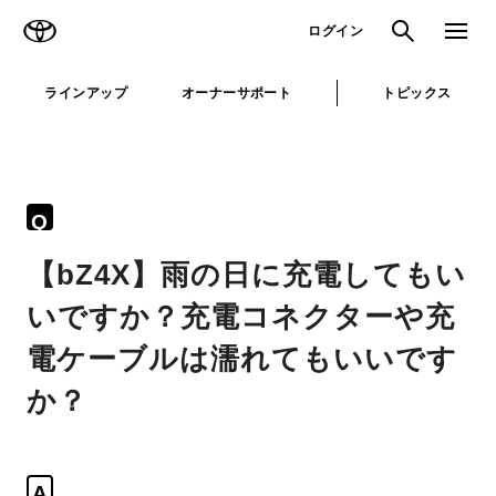
TOYOTA
検索
メニュ
ログイン
ラインアップ
オーナーサポート
トピックス
Q
【bZ4X】雨の日に充電してもい
いですか？充電コネクターや充
電ケーブルは濡れてもいいです
か？
A