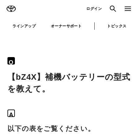
TOYOTA
検索
メニュ
ログイン
ラインアップ
オーナーサポート
トピックス
Q
【bZ4X】補機バッテリーの型式
を教えて。
A
以下の表をご覧ください。