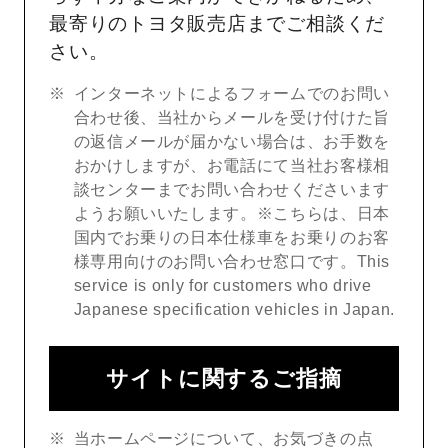
最寄りのトヨタ販売店までご相談くだ
さい。
インターネットによるフォームでのお問い
合わせ後、当社からメールを受け付けた旨
の返信メールが届かない場合は、お手数を
おかけしますが、お電話にて当社お客様相
談センターまでお問い合わせくださいます
ようお願いいたします。※こちらは、日本
国内でお乗りの日本仕様車をお乗りのお客
様専用向けのお問い合わせ窓口です。This
service is only for customers who drive
Japanese specification vehicles in Japan.
サイトに関するご指摘
当ホームページについて、お気づきの点