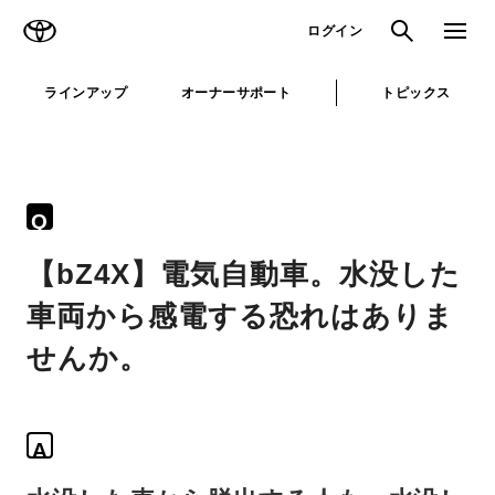
TOYOTA
検索
メニュ
ログイン
ラインアップ
オーナーサポート
トピックス
Q
【bZ4X】電気自動車。水没した
車両から感電する恐れはありま
せんか。
A