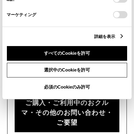
「
Cookie（クッキー）情報の取り扱いについて
」をご覧くだ
さい。
チャットでのお問い合わせはお待たせ
マーケティング
時間が少なくご案内が可能です。
詳細を表示
すべてのCookieを許可
フォームでお問い合わせ
選択中のCookieを許可
受付：24時間受付
必須のCookieのみ許可
ご購入・ご利用中のおクル
マ・その他のお問い合わせ・
ご要望​