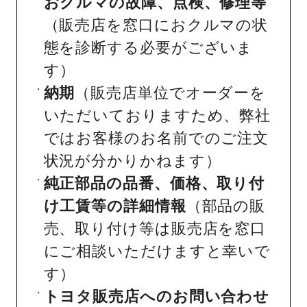
おクルマの故障、点検、修理等
（販売店を窓口におクルマの状
態を診断する必要がございま
す）
納期
（販売店単位でオーダーを
いただいておりますため、弊社
ではお客様のお名前でのご注文
状況が分かりかねます）
純正部品の品番、価格、取り付
け工賃等の詳細情報
（部品の販
売、取り付け等は販売店を窓口
にご相談いただけますと幸いで
す）
トヨタ販売店へのお問い合わせ