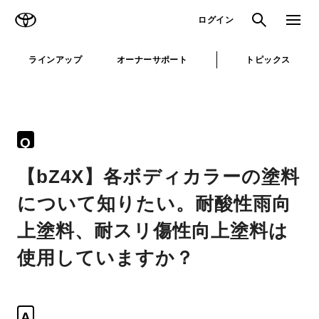
TOYOTA
検索
メニュ
ログイン
ラインアップ
オーナーサポート
トピックス
Q
【bZ4X】各ボディカラーの塗料
について知りたい。耐酸性雨向
上塗料、耐スリ傷性向上塗料は
使用していますか？
A