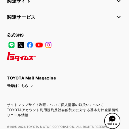
関連サイト
関連サービス
公式SNS
LINE
X
Facebook
YouTube
Instagram
トヨタイムズ
TOYOTA Mail Magazine
登録はこちら
サイトマップ
サイト利用について
個人情報の取扱いについて
TOYOTAアカウント利用規約
反社会的勢力に対する基本方針
企業情報
リコール情報
©1995-2026 TOYOTA MOTOR CORPORATION. ALL RIGHTS RESERVED.