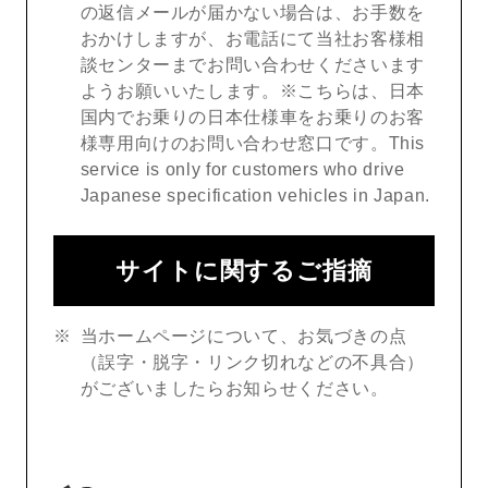
の返信メールが届かない場合は、お手数を
おかけしますが、お電話にて当社お客様相
談センターまでお問い合わせくださいます
ようお願いいたします。※こちらは、日本
国内でお乗りの日本仕様車をお乗りのお客
様専用向けのお問い合わせ窓口です。This
service is only for customers who drive
Japanese specification vehicles in Japan.
サイトに関するご指摘
当ホームページについて、お気づきの点
（誤字・脱字・リンク切れなどの不具合）
がございましたらお知らせください。