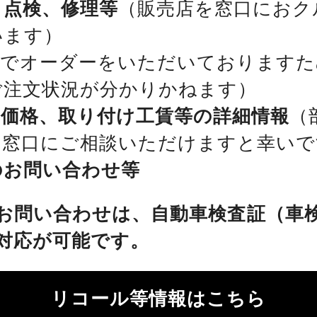
、点検、修理等
（販売店を窓口におク
います）
位でオーダーをいただいておりますた
ご注文状況が分かりかねます）
、価格、取り付け工賃等の詳細情報
（
を窓口にご相談いただけますと幸いで
のお問い合わせ等
お問い合わせは、自動車検査証（車
対応が可能です。
リコール等情報はこちら