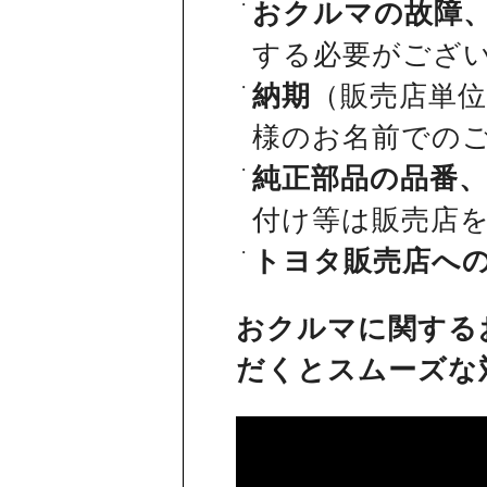
おクルマの故障
する必要がござ
納期
（販売店単
様のお名前での
純正部品の品番
付け等は販売店
トヨタ販売店へ
おクルマに関する
だくとスムーズな