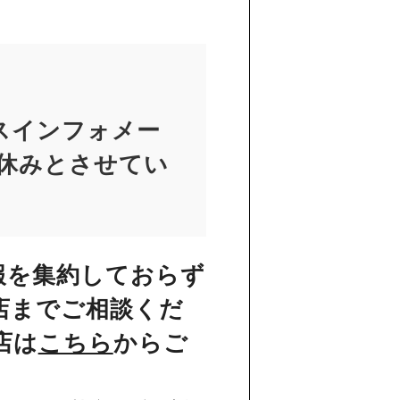
スインフォメー
お休みとさせてい
報を集約しておらず
店までご相談くだ
店は
こちら
からご