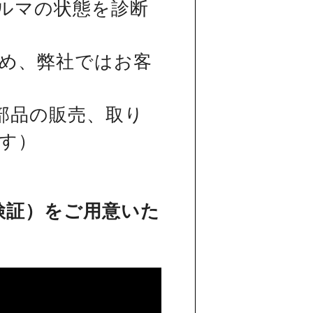
ルマの状態を診断
め、弊社ではお客
部品の販売、取り
す）
検証）をご用意いた