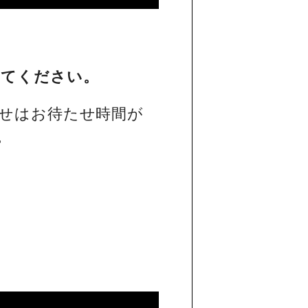
してください。
せはお待たせ時間が
。