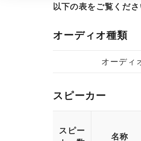
以下の表をご覧くださ
オーディオ種類
オーディ
スピーカー
スピー
名称