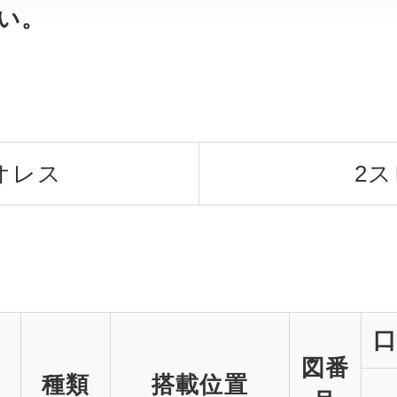
い。
オレス
2
口
図番
種類
搭載位置