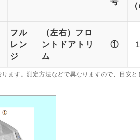
号
（
フル
（左右）フロ
レン
ントドアトリ
①
1
ジ
ム
おります。測定方法などで異なりますので、目安と