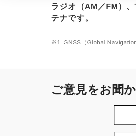
ラジオ（AM／FM）、T
テナです。
※1
GNSS（Global Naviga
ご意見をお聞