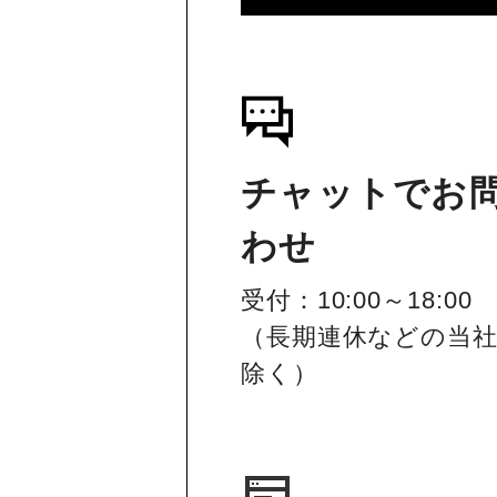
チャットでお
わせ
受付：10:00～18:00
（長期連休などの当
除く）