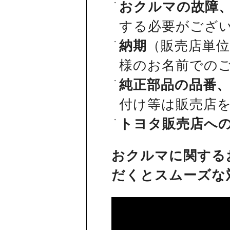
おクルマの故障
する必要がござ
納期
（販売店単
様のお名前での
純正部品の品番
付け等は販売店
トヨタ販売店へ
おクルマに関する
だくとスムーズな