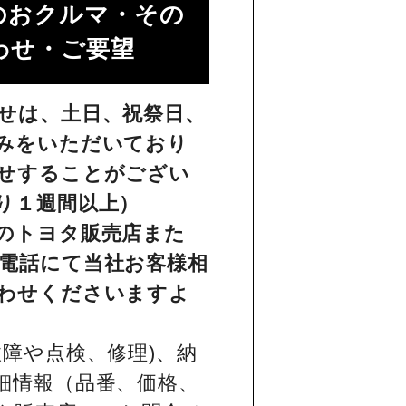
のおクルマ・その
せ・ご要望​
せは、土日、祝祭日、
みをいただいており
せすることがござい
り１週間以上）
のトヨタ販売店また
電話にて当社お客様相
わせくださいますよ
障や点検、修理)、納
細情報（品番、価格、