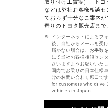
取り付け工賃等）、トヨ
などは弊社お客様相談セ
ておらず十分なご案内が
寄りのトヨタ販売店まで
インターネットによるフ
後、当社からメールを受
届かない場合は、お手数
にて当社お客様相談セン
さいますようお願いいた
国内でお乗りの日本仕様
けのお問い合わせ窓口です。This
for customers who drive 
vehicles in Japan.