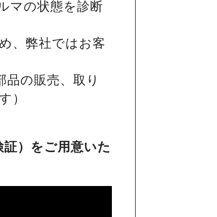
ルマの状態を診断
め、弊社ではお客
部品の販売、取り
す）
検証）をご用意いた