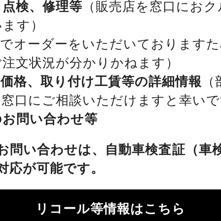
、点検、修理等
（販売店を窓口におク
います）
位でオーダーをいただいておりますた
ご注文状況が分かりかねます）
、価格、取り付け工賃等の詳細情報
（
を窓口にご相談いただけますと幸いで
のお問い合わせ等
お問い合わせは、自動車検査証（車
対応が可能です。
リコール等情報はこちら