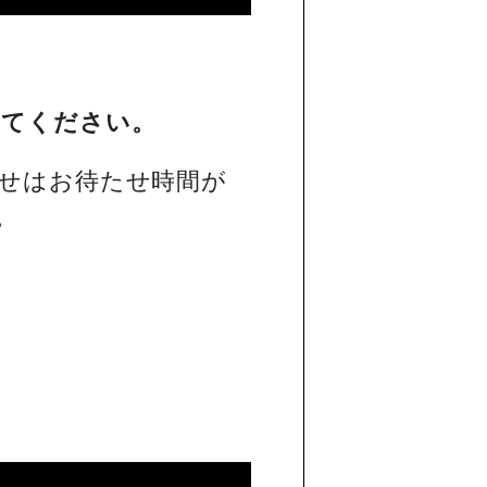
してください。
せはお待たせ時間が
。