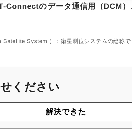
-Connectのデータ通信用（DCM）
tion Satellite System ）：衛星測位システムの総称
かせください
解決できた