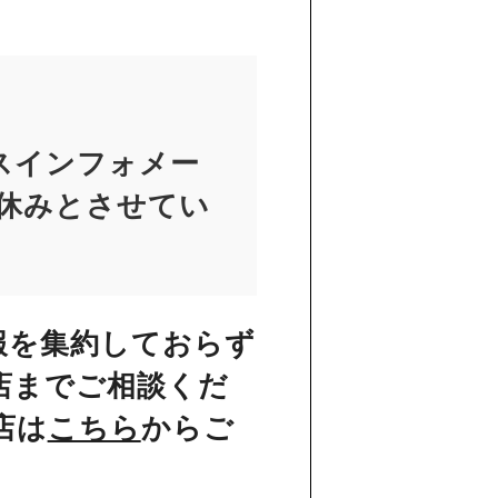
スインフォメー
お休みとさせてい
報を集約しておらず
店までご相談くだ
店は
こちら
からご