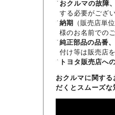
おクルマの故障
する必要がござ
納期
（販売店単
様のお名前での
純正部品の品番
付け等は販売店
トヨタ販売店へ
おクルマに関する
だくとスムーズな