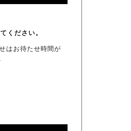
してください。
せはお待たせ時間が
。