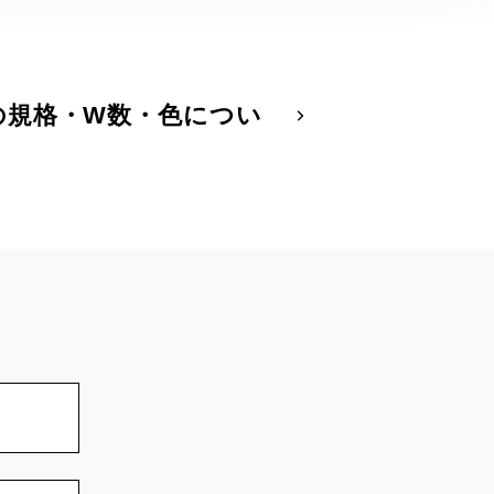
の規格・W数・色につい