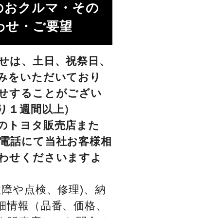
のおクルマ・その
せ・ご要望​
せは、土日、祝祭日、
みをいただいており
せすることがござい
り１週間以上）
のトヨタ販売店また
電話にて当社お客様相
わせくださいますよ
障や点検、修理)、納
細情報（品番、価格、