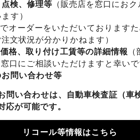
、点検、修理等
（販売店を窓口におク
います）
位でオーダーをいただいておりますた
ご注文状況が分かりかねます）
、価格、取り付け工賃等の詳細情報
（
を窓口にご相談いただけますと幸いで
のお問い合わせ等
お問い合わせは、自動車検査証（車
対応が可能です。
リコール等情報はこちら