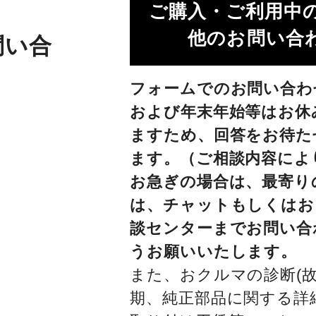
ご購入・ご利用中
他のお問い合わ
問い合
フォームでのお問い合わ
および年末年始等はお休
ますため、回答をお待た
ます。（ご相談内容によ
お急ぎの場合は、最寄り
は、チャットもしくはお
談センターまでお問い合
うお願いいたします。
また、おクルマの診断(故
期、純正部品に関する詳