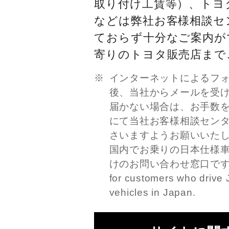
取り付け工賃等）、トヨ
などは弊社お客様相談セ
ておらず十分なご案内が
寄りのトヨタ販売店まで
インターネットによるフ
後、当社からメールを受
届かない場合は、お手数
にて当社お客様相談セン
さいますようお願いいた
国内でお乗りの日本仕様
けのお問い合わせ窓口です。This
for customers who drive 
vehicles in Japan.