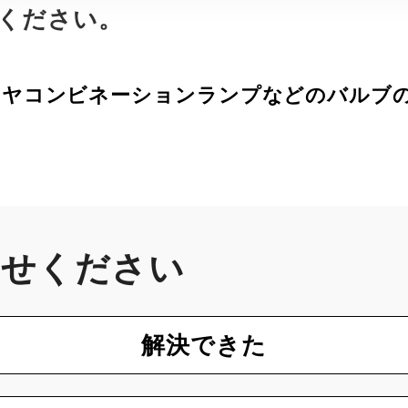
照ください。
リヤコンビネーションランプなどのバルブ
かせください
解決できた