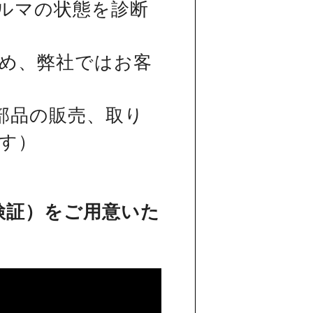
ルマの状態を診断
め、弊社ではお客
部品の販売、取り
す）
検証）をご用意いた