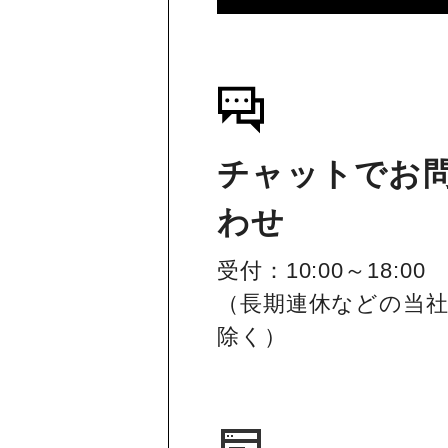
チャットでお
わせ
受付：10:00～18:00
（長期連休などの当
除く）