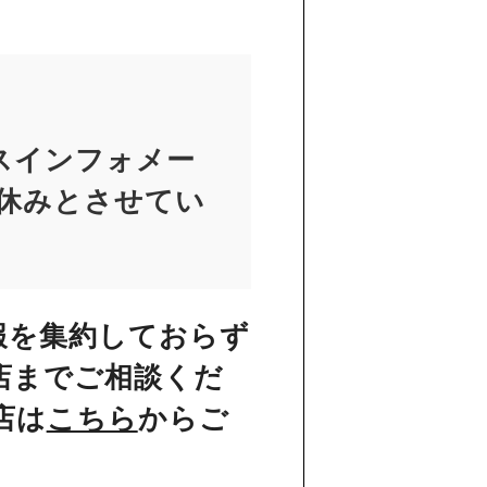
スインフォメー
お休みとさせてい
報を集約しておらず
店までご相談くだ
店は
こちら
からご