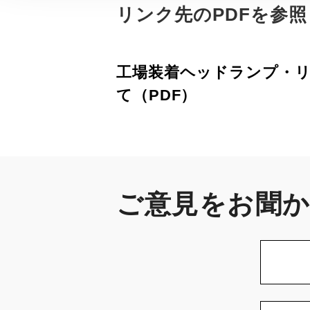
リンク先のPDFを参
工場装着ヘッドランプ・
て（PDF）
ご意見をお聞