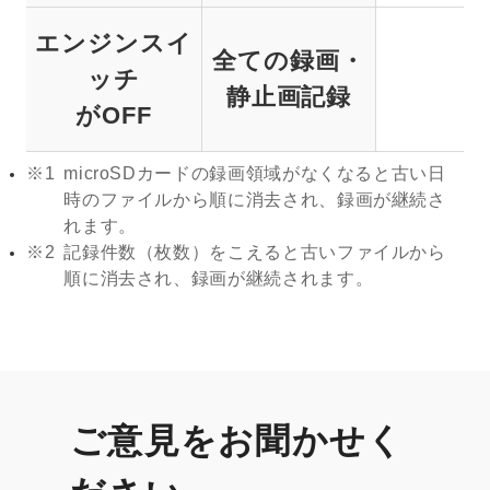
エンジンスイ
全ての録画・
ッチ
静止画記録
がOFF
※1
microSDカードの録画領域がなくなると古い日
時のファイルから順に消去され、録画が継続さ
れます。
※2
記録件数（枚数）をこえると古いファイルから
順に消去され、録画が継続されます。
ご意見をお聞かせく