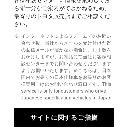
客様相談センターに情報を集約してお
らず十分なご案内ができかねるため、
最寄りのトヨタ販売店までご相談くだ
さい。
インターネットによるフォームでのお問い
合わせ後、当社からメールを受け付けた旨
の返信メールが届かない場合は、お手数を
おかけしますが、お電話にて当社お客様相
談センターまでお問い合わせくださいます
ようお願いいたします。※こちらは、日本
国内でお乗りの日本仕様車をお乗りのお客
様専用向けのお問い合わせ窓口です。This
service is only for customers who drive
Japanese specification vehicles in Japan.
サイトに関するご指摘