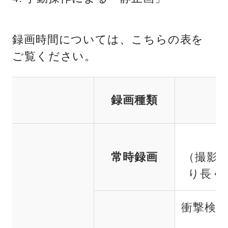
録画時間については、こちらの表を
ご覧ください。
録画種類
常時録画
（撮影
り長く
衝撃検知