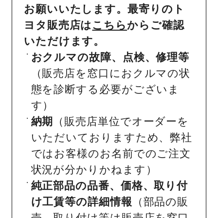
お願いいたします。最寄りのト
ヨタ販売店は
こちら
からご確認
いただけます。
おクルマの故障、点検、修理等
（販売店を窓口におクルマの状
態を診断する必要がございま
す）
納期
（販売店単位でオーダーを
いただいておりますため、弊社
ではお客様のお名前でのご注文
状況が分かりかねます）
純正部品の品番、価格、取り付
け工賃等の詳細情報
（部品の販
売、取り付け等は販売店を窓口