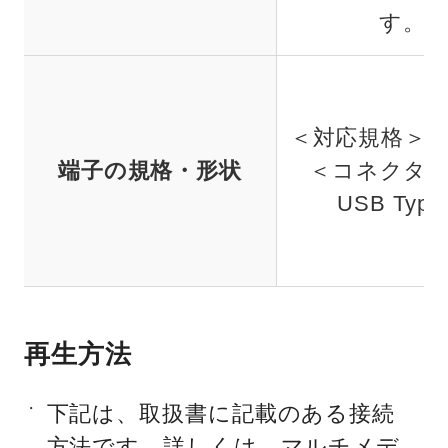
す。
＜対応規格＞ US
端子の規格・形状
＜コネクタ
USB Type
再生方法
・
下記は、取扱書に記載のある接続
方法です。詳しくは、マルチメデ