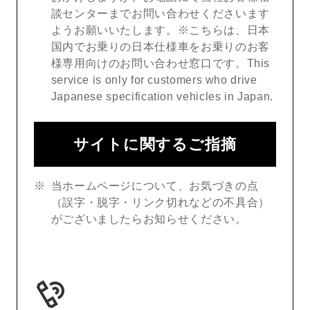
談センターまでお問い合わせくださいます
ようお願いいたします。※こちらは、日本
国内でお乗りの日本仕様車をお乗りのお客
様専用向けのお問い合わせ窓口です。This
service is only for customers who drive
Japanese specification vehicles in Japan.
サイトに関するご指摘
当ホームページについて、お気づきの点
（誤字・脱字・リンク切れなどの不具合）
がございましたらお知らせください。