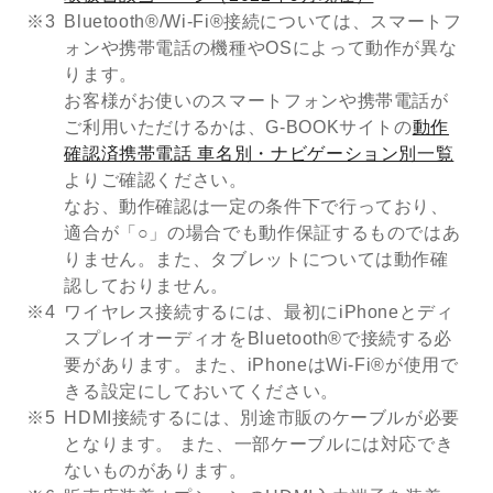
※3
Bluetooth®/Wi-Fi®接続については、スマートフ
ォンや携帯電話の機種やOSによって動作が異な
ります。
お客様がお使いのスマートフォンや携帯電話が
ご利用いただけるかは、G-BOOKサイトの
動作
確認済携帯電話 車名別・ナビゲーション別一覧
よりご確認ください。
なお、動作確認は一定の条件下で行っており、
適合が「○」の場合でも動作保証するものではあ
りません。また、タブレットについては動作確
認しておりません。
※4
ワイヤレス接続するには、最初にiPhoneとディ
スプレイオーディオをBluetooth®で接続する必
要があります。また、iPhoneはWi-Fi®が使用で
きる設定にしておいてください。
※5
HDMI接続するには、別途市販のケーブルが必要
となります。 また、一部ケーブルには対応でき
ないものがあります。