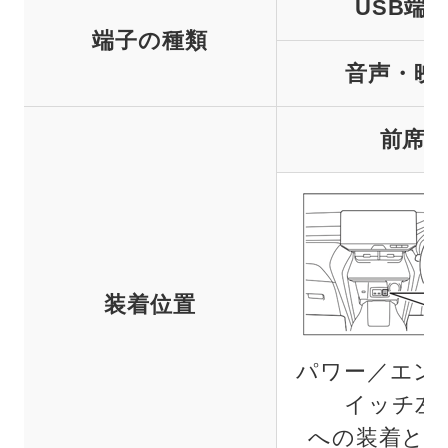
USB端
端子の種類
音声・映
前席
装着位置
パワー／エン
イッチ左
への装着と