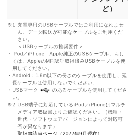
ど）
※1
充電専用のUSBケーブルではご利用になれませ
ん。データ転送が可能なケーブルをご利用くだ
さい。
＜USBケーブルの推奨要件＞
iPod／iPhone：Apple純正のUSBケーブル、もし
くは、AppleのMFi認証取得済みUSBケーブルを使
用してください。
Android：1.8m以下の長さのケーブルを使用し、延
長ケーブルは使用しないでください。
USBマーク
のあるケーブルを使用してくださ
い。
※2
USB端子に対応しているiPod／iPhoneはマルチ
メディア取扱書よりご確認ください。（機種・
世代・ソフトウェアバージョンによって対応可
否が異なります）
取扱書該当ページ（2022年9月現在）