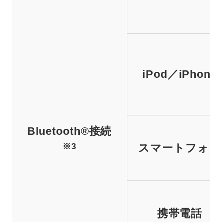
iPod／iPhone
Bluetooth®接続
※3
スマートフォン
携帯電話