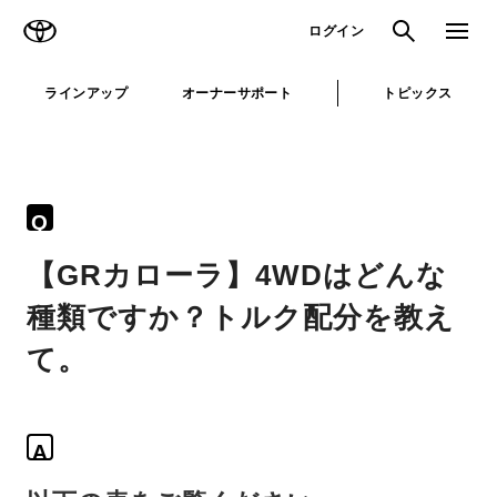
TOYOTA
検索
メニュ
ログイン
ラインアップ
オーナーサポート
トピックス
Q
【GRカローラ】4WDはどんな
種類ですか？トルク配分を教え
て。
A