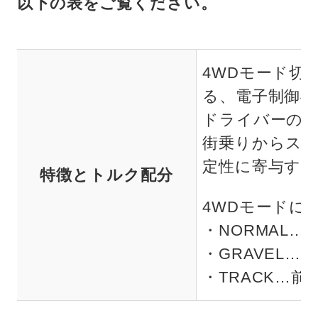
以下の表をご覧ください。
4WDモード切
る、電子制御4
ドライバーの
街乗りからス
定性に寄与す
特徴とトルク配分
4WDモードに
・NORMAL…
・GRAVEL…
・TRACK…前