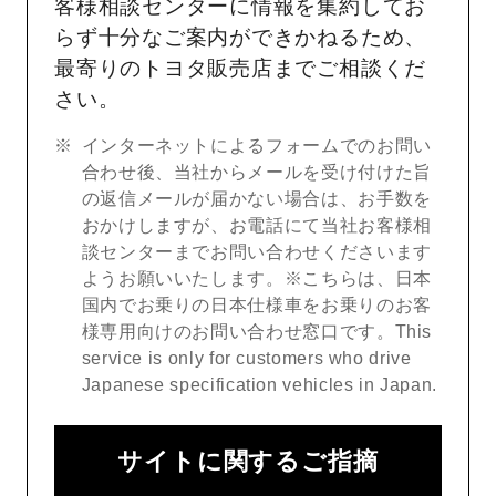
客様相談センターに情報を集約してお
らず十分なご案内ができかねるため、
最寄りのトヨタ販売店までご相談くだ
さい。
インターネットによるフォームでのお問い
合わせ後、当社からメールを受け付けた旨
の返信メールが届かない場合は、お手数を
おかけしますが、お電話にて当社お客様相
談センターまでお問い合わせくださいます
ようお願いいたします。※こちらは、日本
国内でお乗りの日本仕様車をお乗りのお客
様専用向けのお問い合わせ窓口です。This
service is only for customers who drive
Japanese specification vehicles in Japan.
サイトに関するご指摘