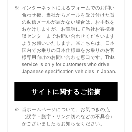
インターネットによるフォームでのお問い
合わせ後、当社からメールを受け付けた旨
の返信メールが届かない場合は、お手数を
おかけしますが、お電話にて当社お客様相
談センターまでお問い合わせくださいます
ようお願いいたします。※こちらは、日本
国内でお乗りの日本仕様車をお乗りのお客
様専用向けのお問い合わせ窓口です。This
service is only for customers who drive
Japanese specification vehicles in Japan.
サイトに関するご指摘
当ホームページについて、お気づきの点
（誤字・脱字・リンク切れなどの不具合）
がございましたらお知らせください。