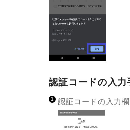
認証コードの入力
1
認証コードの入力