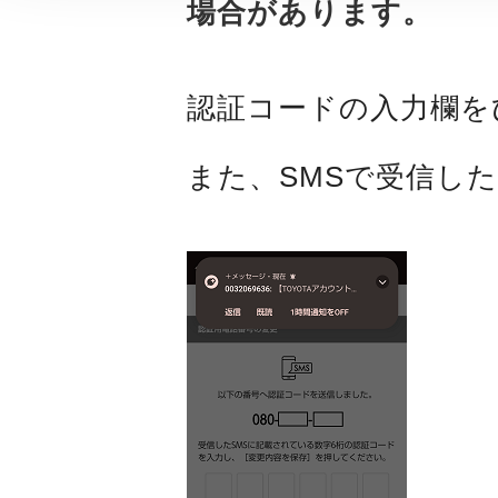
場合があります。
認証コードの入力欄を
また、SMSで受信し