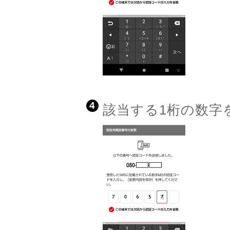
4
該当する1桁の数字