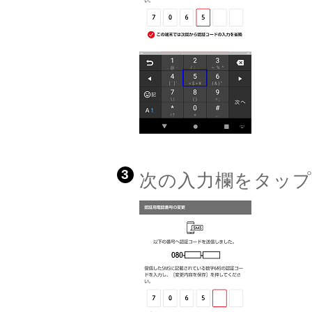
3
次の入力欄をタッ