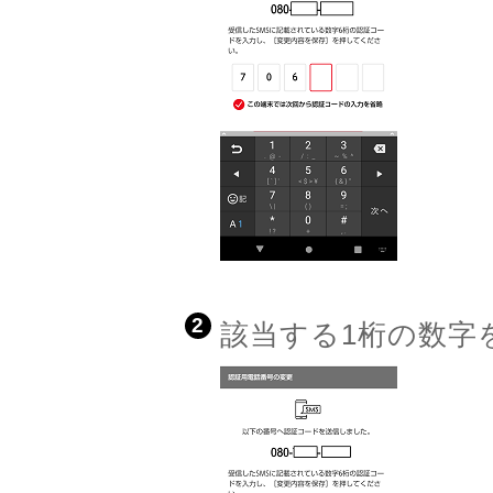
2
該当する1桁の数字