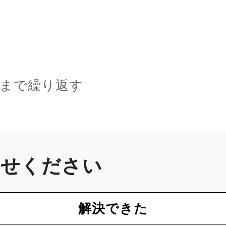
るまで繰り返す
かせください
解決できた