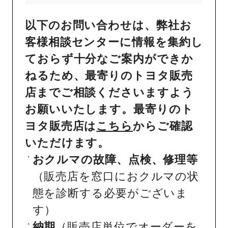
以下のお問い合わせは、弊社お
客様相談センターに情報を集約し
ておらず十分なご案内ができか
ねるため、最寄りのトヨタ販売
店までご相談くださいますよう
お願いいたします。最寄りのト
ヨタ販売店は
こちら
からご確認
いただけます。
おクルマの故障、点検、修理等
（販売店を窓口におクルマの状
態を診断する必要がございま
す）
納期
（販売店単位でオーダーを