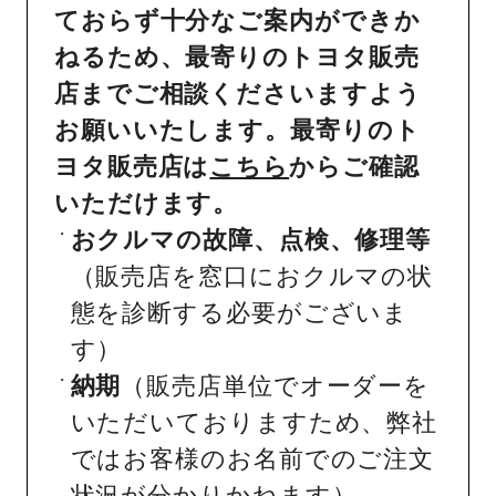
ておらず十分なご案内ができか
ねるため、最寄りのトヨタ販売
店までご相談くださいますよう
お願いいたします。最寄りのト
ヨタ販売店は
こちら
からご確認
いただけます。
おクルマの故障、点検、修理等
（販売店を窓口におクルマの状
態を診断する必要がございま
す）
納期
（販売店単位でオーダーを
いただいておりますため、弊社
ではお客様のお名前でのご注文
状況が分かりかねます）