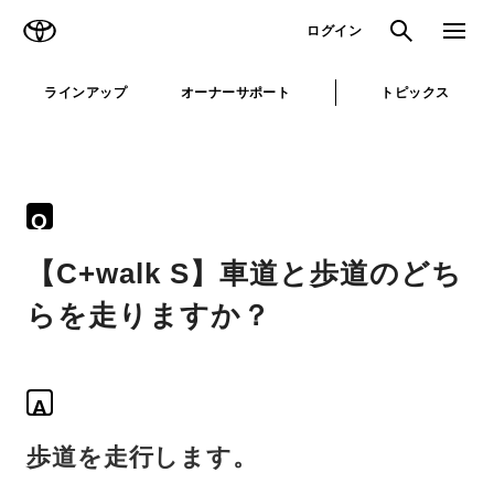
TOYOTA
検索
メニュ
ログイン
ラインアップ
オーナーサポート
トピックス
Q
【C+walk S】車道と歩道のどち
らを走りますか？
A
歩道を走行します。