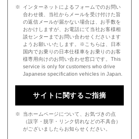
インターネットによるフォームでのお問い
合わせ後、当社からメールを受け付けた旨
の返信メールが届かない場合は、お手数を
おかけしますが、お電話にて当社お客様相
談センターまでお問い合わせくださいます
ようお願いいたします。※こちらは、日本
国内でお乗りの日本仕様車をお乗りのお客
様専用向けのお問い合わせ窓口です。This
service is only for customers who drive
Japanese specification vehicles in Japan.
サイトに関するご指摘
当ホームページについて、お気づきの点
（誤字・脱字・リンク切れなどの不具合）
がございましたらお知らせください。