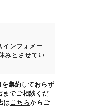
スインフォメー
お休みとさせてい
報を集約しておらず
店までご相談くだ
店は
こちら
からご