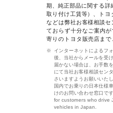
期、純正部品に関する詳
取り付け工賃等）、トヨ
などは弊社お客様相談セ
ておらず十分なご案内が
寄りのトヨタ販売店まで
インターネットによるフ
後、当社からメールを受
届かない場合は、お手数
にて当社お客様相談セン
さいますようお願いいた
国内でお乗りの日本仕様
けのお問い合わせ窓口です。This
for customers who drive 
vehicles in Japan.