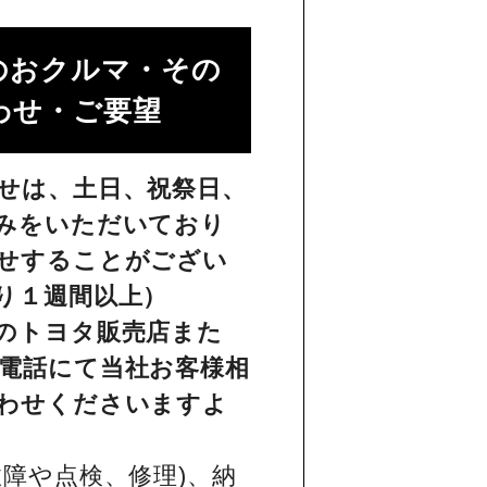
のおクルマ・その
せ・ご要望​
せは、土日、祝祭日、
みをいただいており
せすることがござい
り１週間以上）
のトヨタ販売店また
電話にて当社お客様相
わせくださいますよ
障や点検、修理)、納