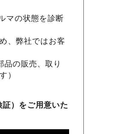
ルマの状態を診断
め、弊社ではお客
部品の販売、取り
す）
検証）をご用意いた