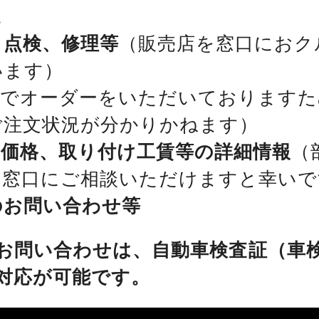
。
、点検、修理等
（販売店を窓口におク
います）
位でオーダーをいただいておりますた
ご注文状況が分かりかねます）
、価格、取り付け工賃等の詳細情報
（
を窓口にご相談いただけますと幸いで
のお問い合わせ等
お問い合わせは、自動車検査証（車
対応が可能です。