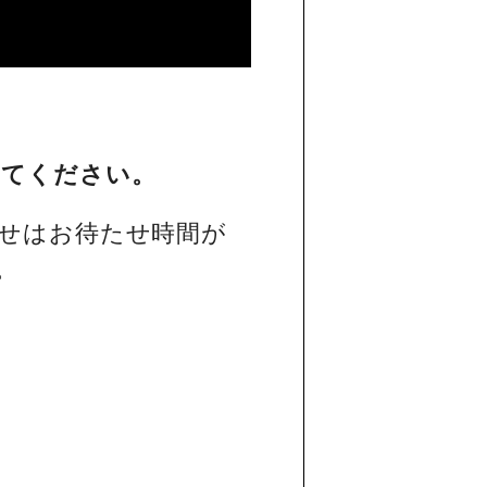
してください。
せはお待たせ時間が
。