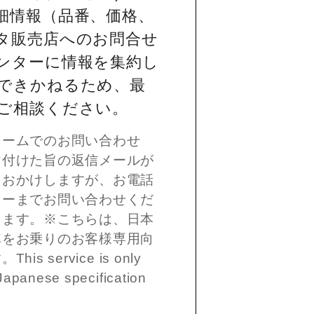
細情報（品番、価格、
タ販売店へのお問合せ
ンターに情報を集約し
できかねるため、最
ご相談ください。
ォームでのお問い合わせ
け付けた旨の返信メールが
をおかけしますが、お電話
ターまでお問い合わせくだ
します。※こちらは、日本
車をお乗りのお客様専用向
 service is only
Japanese specification