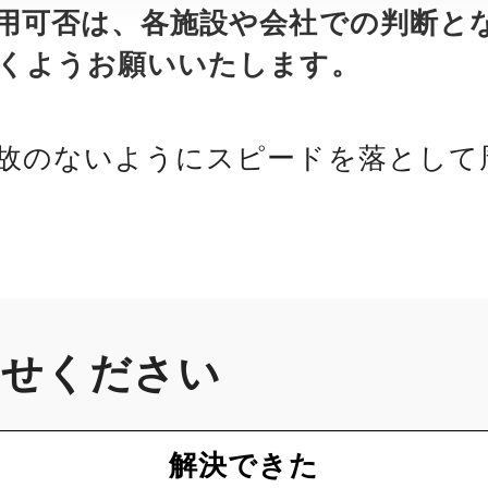
用可否は、各施設や会社での判断と
くようお願いいたします。
故のないようにスピードを落として
かせください
解決できた