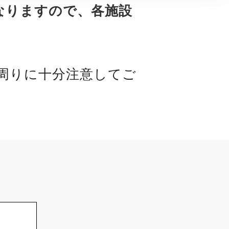
なりますので、各施設
周りに十分注意してご