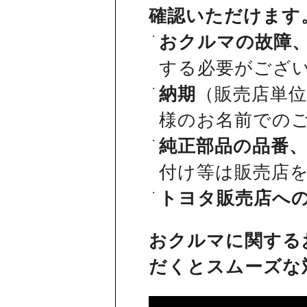
確認いただけます
おクルマの故障
する必要がござ
納期
（販売店単
様のお名前での
純正部品の品番
付け等は販売店
トヨタ販売店へ
おクルマに関する
だくとスムーズな