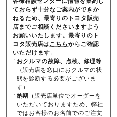
客様相談センターに情報を集約し
ておらず十分なご案内ができか
ねるため、最寄りのトヨタ販売
店までご相談くださいますよう
お願いいたします。最寄りのト
ヨタ販売店は
こちら
からご確認
いただけます。
おクルマの故障、点検、修理等
（販売店を窓口におクルマの状
態を診断する必要がございま
す）
納期
（販売店単位でオーダーを
いただいておりますため、弊社
ではお客様のお名前でのご注文