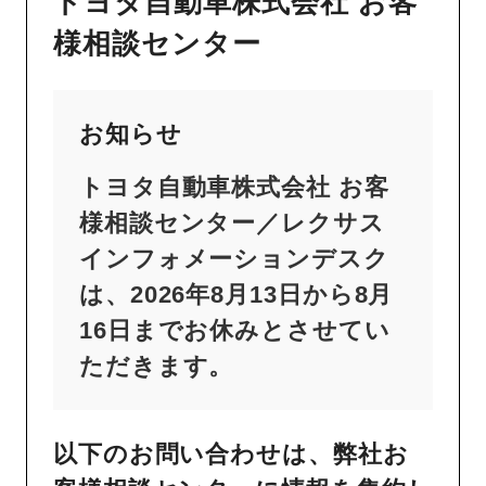
トヨタ自動車株式会社 お客
様相談センター
お知らせ
トヨタ自動車株式会社 お客
様相談センター／レクサス
インフォメーションデスク
は、2026年8月13日から8月
16日までお休みとさせてい
ただきます。
以下のお問い合わせは、弊社お