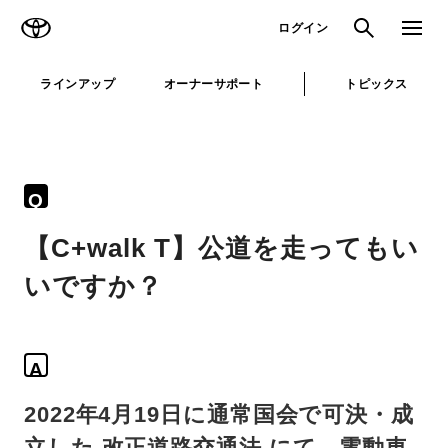
TOYOTA
検索
メニュ
ログイン
ラインアップ
オーナーサポート
トピックス
Q
【C+walk T】公道を走ってもい
いですか？
A
2022年4月19日に通常国会で可決・成
立した 改正道路交通法 にて、電動車