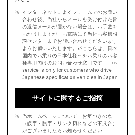
インターネットによるフォームでのお問い
合わせ後、当社からメールを受け付けた旨
の返信メールが届かない場合は、お手数を
おかけしますが、お電話にて当社お客様相
談センターまでお問い合わせくださいます
ようお願いいたします。※こちらは、日本
国内でお乗りの日本仕様車をお乗りのお客
様専用向けのお問い合わせ窓口です。This
service is only for customers who drive
Japanese specification vehicles in Japan.
サイトに関するご指摘
当ホームページについて、お気づきの点
（誤字・脱字・リンク切れなどの不具合）
がございましたらお知らせください。