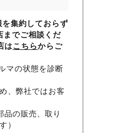
報を集約しておらず
店までご相談くだ
店は
こちら
からご
ルマの状態を診断
め、弊社ではお客
部品の販売、取り
す）