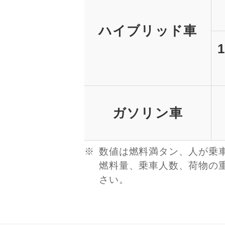
ハイブリッド車
ガソリン車
数値は燃料満タン、人が乗
燃料量、乗車人数、荷物の
さい。