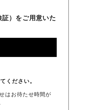
検証）をご用意いた
してください。
せはお待たせ時間が
。