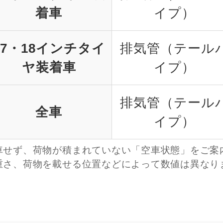
着車
イプ）
17・18インチタイ
排気管（テール
ヤ装着車
イプ）
排気管（テール
全車
イプ）
車せず、荷物が積まれていない「空車状態」をご案
重さ、荷物を載せる位置などによって数値は異なり