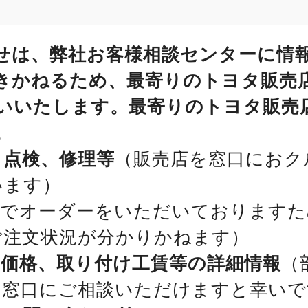
せは、弊社お客様相談センターに情
きかねるため、最寄りのトヨタ販売
いいたします。最寄りのトヨタ販売
。
、点検、修理等
（販売店を窓口におク
います）
位でオーダーをいただいておりますた
ご注文状況が分かりかねます）
、価格、取り付け工賃等の詳細情報
（
を窓口にご相談いただけますと幸いで