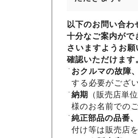
以下のお問い合わ
十分なご案内がで
さいますようお願
確認いただけます
おクルマの故障
する必要がござ
納期
（販売店単
様のお名前での
純正部品の品番
付け等は販売店