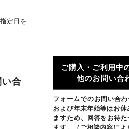
社指定日を
ご購入・ご利用中
他のお問い合わ
問い合
フォームでのお問い合わ
および年末年始等はお休
ますため、回答をお待た
ます。（ご相談内容によ