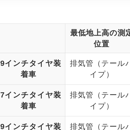
最低地上高の測
位置
19インチタイヤ装
排気管（テール
着車
イプ）
17インチタイヤ装
排気管（テール
着車
イプ）
19インチタイヤ装
排気管（テール