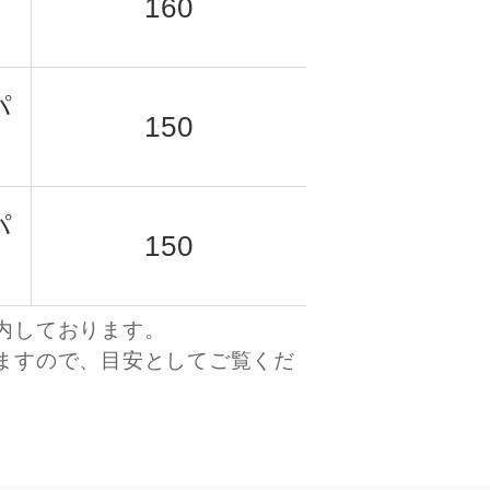
160
パ
150
パ
150
内しております。
ますので、目安としてご覧くだ