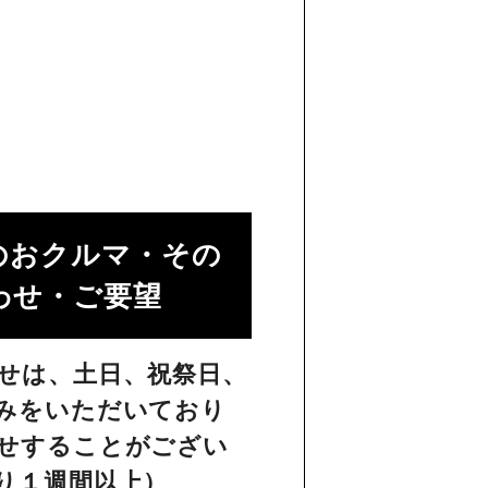
のおクルマ・その
せ・ご要望​
せは、土日、祝祭日、
みをいただいており
せすることがござい
り１週間以上）