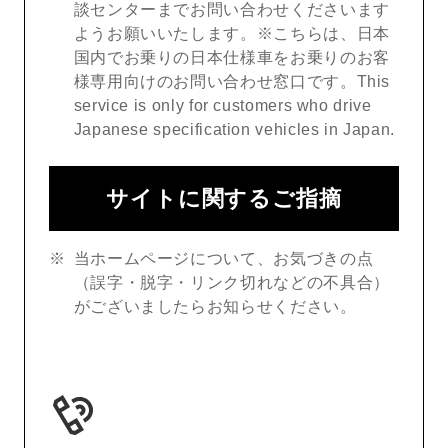
談センターまでお問い合わせくださいます
ようお願いいたします。※こちらは、日本
国内でお乗りの日本仕様車をお乗りのお客
様専用向けのお問い合わせ窓口です。This
service is only for customers who drive
Japanese specification vehicles in Japan.
サイトに関するご指摘
当ホームページについて、お気づきの点
（誤字・脱字・リンク切れなどの不具合）
がございましたらお知らせください。