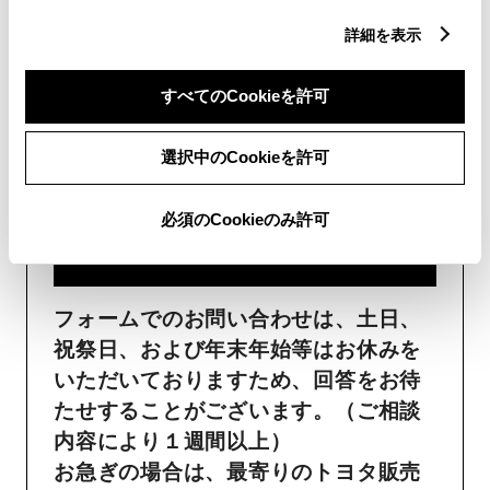
詳細を表示
フォームでお問い合わせ
すべてのCookieを許可
受付：24時間受付
選択中のCookieを許可
ご購入・ご利用中のおクル
マ・その他のお問い合わせ・
必須のCookieのみ許可
ご要望​
フォームでのお問い合わせは、土日、
祝祭日、および年末年始等はお休みを
いただいておりますため、回答をお待
たせすることがございます。（ご相談
内容により１週間以上）
お急ぎの場合は、最寄りのトヨタ販売