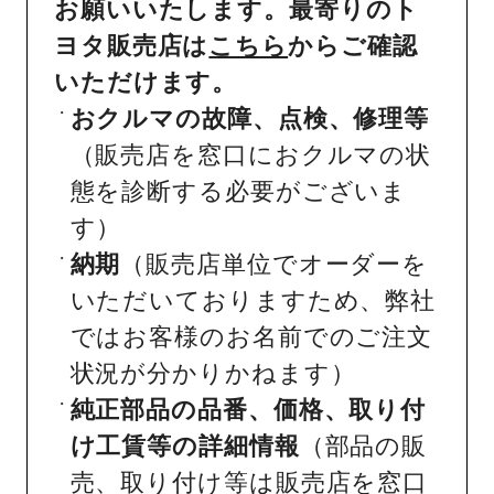
お願いいたします。最寄りのト
ヨタ販売店は
こちら
からご確認
いただけます。
おクルマの故障、点検、修理等
（販売店を窓口におクルマの状
態を診断する必要がございま
す）
納期
（販売店単位でオーダーを
いただいておりますため、弊社
ではお客様のお名前でのご注文
状況が分かりかねます）
純正部品の品番、価格、取り付
け工賃等の詳細情報
（部品の販
売、取り付け等は販売店を窓口