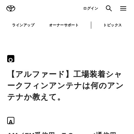
TOYOTA
検索
メニュ
ログイン
ラインアップ
オーナーサポート
トピックス
Q
【アルファード】工場装着シャ
ークフィンアンテナは何のアン
テナか教えて。
A