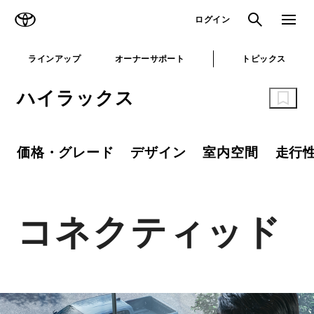
TOYOTA
検索
メニュ
ログイン
ラインアップ
オーナーサポート
トピックス
ハイラックス
価格・グレード
デザイン
室内空間
走行
コネクティッド