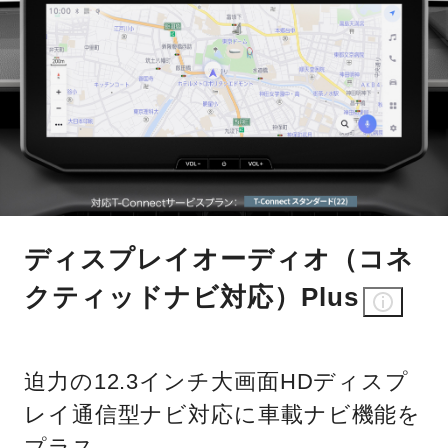
ディスプレイオーディオ（コネ
クティッドナビ対応）Plus
迫力の12.3インチ大画面HDディスプ
レイ通信型ナビ対応に車載ナビ機能を
プラス。