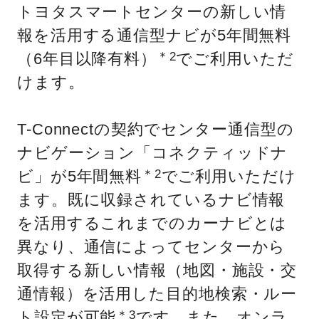
トヨタスマートセンターの新しい情
報を活用する通信型ナビが5年間無料
（6年目以降有料）
でご利用いただ
＊2
けます。
T-Connectの契約でセンター通信型の
ナビゲーション「コネクティッドナ
ビ」が5年間無料
でご利用いただけ
＊2
ます。既に収録されているナビ情報
を活用するこれまでのカーナビとは
異なり、通信によってセンターから
取得する新しい情報（地図・施設・交
通情報）を活用した目的地検索・ルー
ト設定が可能
です。また、オンラ
＊3