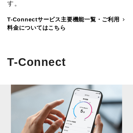
す。
T-Connectサービス主要機能一覧・ご利用
料金についてはこちら
T-Connect