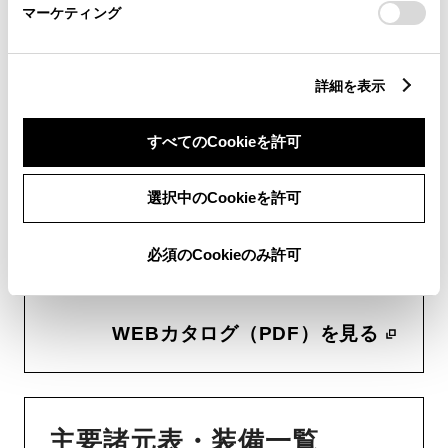
WEBカタログ・スペ
マーケティング
ック情報
詳細を表示
すべてのCookieを許可
WEBカタログ
選択中のCookieを許可
当車両のWEBカタログ（PDF）
必須のCookieのみ許可
をご覧いただけます。
WEBカタログ（PDF）を見る
主要諸元表・装備一覧