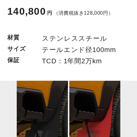
140,800
円
（消費税抜き128,000円）
材質
ステンレススチール
サイズ
テールエンド径100mm
保証
TCD：1年間2万km