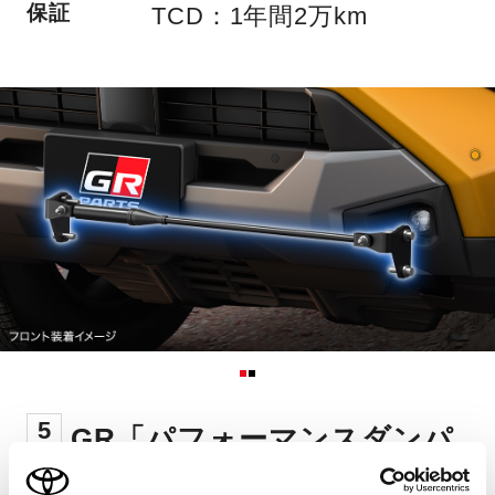
保証
TCD：1年間2万km
5
GR「パフォーマンスダンパ
ー
」セット
®