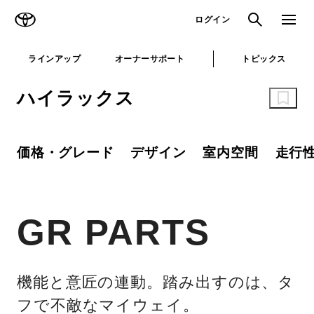
TOYOTA
検索
メニュ
ログイン
ラインアップ
オーナーサポート
トピックス
ハイラックス
価格・グレード
デザイン
室内空間
走行
GR PARTS
機能と意匠の連動。踏み出すのは、タ
フで不敵なマイウェイ。