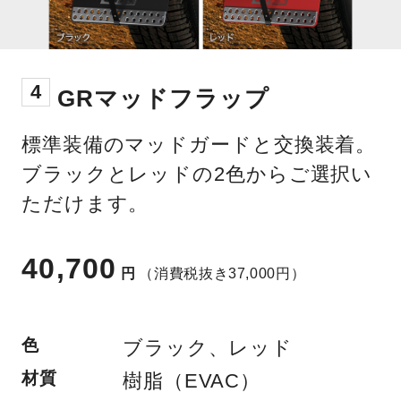
4
GRマッドフラップ
標準装備のマッドガードと交換装着。
ブラックとレッドの2色からご選択い
ただけます。
40,700
円
（消費税抜き37,000円）
色
ブラック、レッド
材質
樹脂（EVAC）