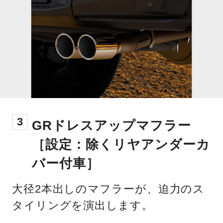
3
GRドレスアップマフラー
［設定：除くリヤアンダーカ
バー付車］
大径2本出しのマフラーが、迫力のス
タイリングを演出します。