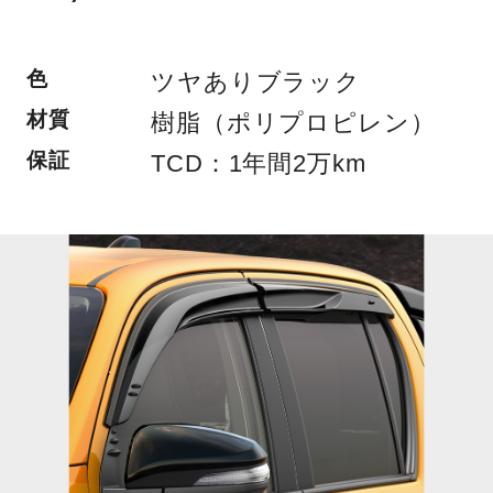
色
ツヤありブラック
材質
樹脂（ポリプロピレン）
保証
TCD：1年間2万km