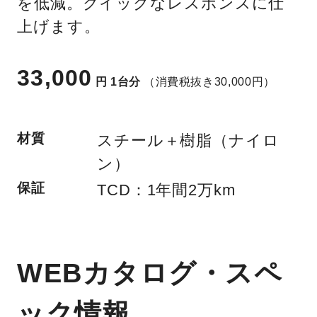
を低減。クイックなレスポンスに仕
上げます。
33,000
円
1台分
（消費税抜き30,000円）
材質
スチール＋樹脂（ナイロ
ン）
保証
TCD：1年間2万km
WEBカタログ・スペ
ック情報