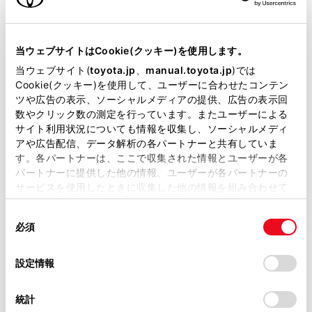
インハイブリッド車、または天
然ガス自動車の自動車税が優遇さ
当ウェブサイトはCookie(クッキー)を使用します。
れます。
当ウェブサイト(
toyota.jp
、
manual.toyota.jp
)では
下記適用期間中に対象車両の新車
Cookie(クッキー)を使用して、ユーザーに合わせたコンテン
ツや広告の表示、ソーシャルメディアの提供、広告の表示回
新規登録等を行った場合に限り、
数やクリック数の測定を行っています。またユーザーによる
サイト利用状況についても情報を収集し、ソーシャルメディ
当該年度の翌年度分について特例
アや広告配信、データ解析の各パートナーと共有していま
措置が適用されます。
す。各パートナーは、ここで収集された情報とユーザーが各
パートナーに提供した他の情報、ユーザーが各パートナーの
サービスを使用したときに収集した他の情報を組み合わせて
使用することがあります。当ウェブサイトの使用を続行する
CEV補助金
同
とCookie(クッキー)に同意したこととなります。
必須
意
EV（電気自動車）、PHEV（プラ
の
「すべてのCookieを許可」をクリックすることで、お客様の
選
デバイスにすべてのCookie(クッキー)が保存されることに同
設定情報
グインハイブリッド車）、FCEV
択
意したことになります。Cookie(クッキー)のオプトアウト、
などを購入した際に国から支給
設定の変更、同意を撤回したりするにあたっては、当社の
統計
「
Cookie（クッキー）情報の取り扱いについて
」をご覧くだ