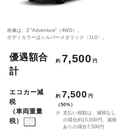
画像は、Z “Adventure”（4WD）。
ボディカラーはシルバーメタリック〈1L0〉。
優遇額合
7,500
約
円
計
エコカー減
7,500
約
円
税
（50%）
（車両重量
支払い税額は、減税なし
税）
の場合約15,000円。減税
ありの場合7,500円