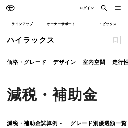
TOYOTA
検索
メニュ
ログイン
ラインアップ
オーナーサポート
トピックス
ハイラックス
価格・グレード
デザイン
室内空間
走行
減税・補助金
減税・補助金試算例
グレード別優遇額一覧