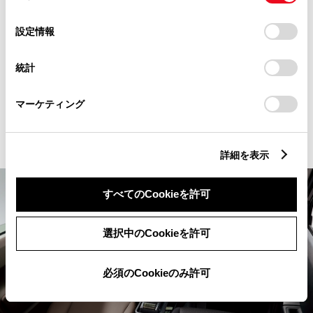
ようこそ。くつろぎの空間に、
の
「すべてのCookieを許可」をクリックすることで、お客様の
ご案内いたします。
選
デバイスにすべてのCookie(クッキー)が保存されることに同
設定情報
択
意したことになります。Cookie(クッキー)のオプトアウト、
設定の変更、同意を撤回したりするにあたっては、当社の
統計
「
Cookie（クッキー）情報の取り扱いについて
」をご覧くだ
さい。
マーケティング
内装
詳細を表示
すべてのCookieを許可
選択中のCookieを許可
必須のCookieのみ許可