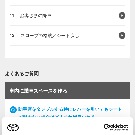
11
お客さまの降車
12
スロープの格納／シート戻し
よくあるご質問
車内に乗車スペースを作る
助手席をタンブルする時にレバーを引いてもシート
が動かない場合はどうすれば良いか？
最初の手順からやり直してください。