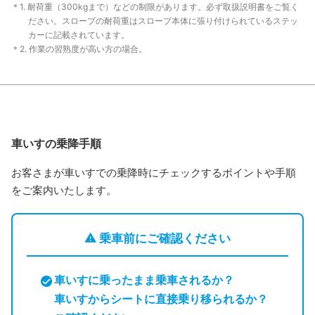
＊1. 耐荷重（300kgまで）などの制限があります。必ず取扱説明書をご覧く
ださい。スロープの耐荷重はスロープ本体に張り付けられているステッ
カーに記載されています。
＊2. 作業の習熟度が高い方の場合。
車いすの乗降手順
お客さまが車いすでの乗降時にチェックするポイントや手順
をご案内いたします。
乗車前にご確認ください
車いすに乗ったまま乗車されるか？
車いすからシートに直接乗り移られるか？