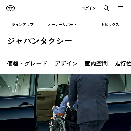
TOYOTA
検索
メニュ
ログイン
ラインアップ
オーナーサポート
トピックス
ジャパンタクシー
価格・グレード
デザイン
室内空間
走行