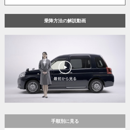
乗降方法の解説動画
手順別に見る