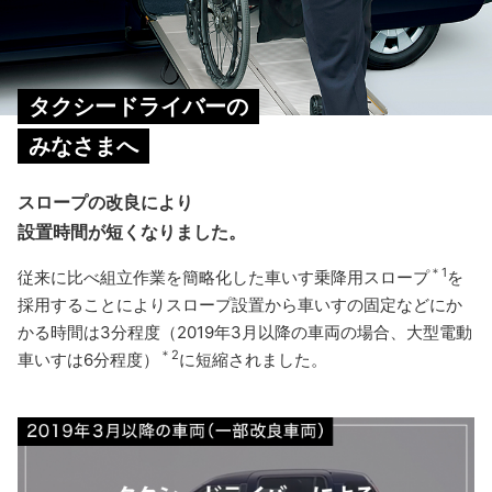
タクシードライバーの
みなさまへ
スロープの改良により
設置時間が短くなりました。
＊1
従来に比べ組立作業を簡略化した車いす乗降用スロープ
を
採用することによりスロープ設置から車いすの固定などにか
かる時間は3分程度（2019年3月以降の車両の場合、大型電動
＊2
車いすは6分程度）
に短縮されました。