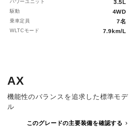
パワーユニット
3.5L
駆動
4WD
乗車定員
7名
WLTCモード
7.9km/L
AX
機能性のバランスを追求した標準モデ
ル
このグレードの主要装備を確認する