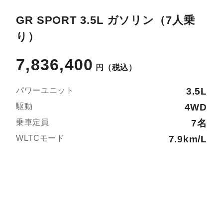
GR SPORT 3.5L ガソリン（7人乗
り）
7,836,400
円
（税込）
パワーユニット
3.5L
駆動
4WD
乗車定員
7名
WLTCモード
7.9km/L