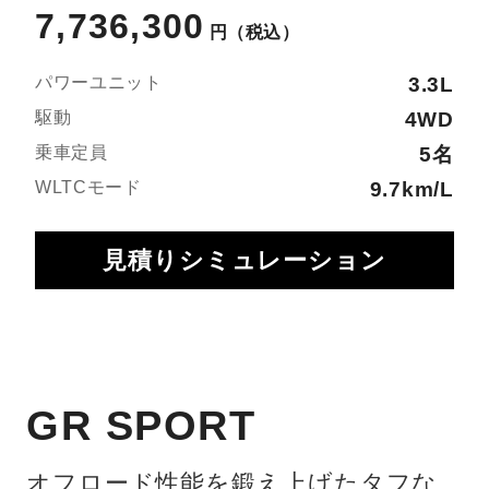
7,736,300
円
（税込）
パワーユニット
3.3L
駆動
4WD
乗車定員
5名
WLTCモード
9.7km/L
見積りシミュレーション
GR SPORT
オフロード性能を鍛え上げたタフな