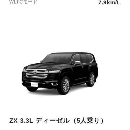
WLTCモード
7.9km/L
ZX 3.3L ディーゼル（5人乗り）