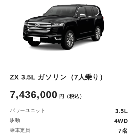
ZX 3.5L ガソリン（7人乗り）
7,436,000
円
（税込）
パワーユニット
3.5L
駆動
4WD
乗車定員
7名