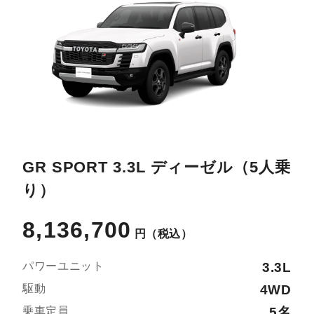
GR SPORT 3.3L ディーゼル（5人乗
り）
8,136,700
円
（税込）
パワーユニット
3.3L
駆動
4WD
乗車定員
5名