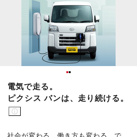
電気で走る。
ピクシス バンは、走り続ける。
社会が変わる。働き方も変わる。で