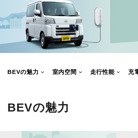
BEVの魅力
室内空間
走行性能
充
BEVの魅力