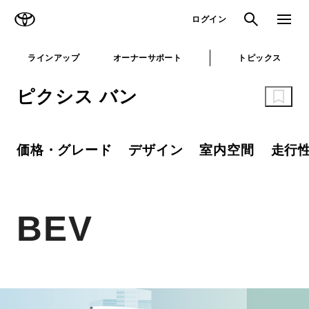
TOYOTA
検索
メニュ
ログイン
ラインアップ
オーナーサポート
トピックス
ピクシス バン
価格・グレード
デザイン
室内空間
走行
BEV