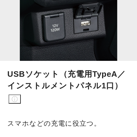
USBソケット（充電用TypeA／
インストルメントパネル1口）
スマホなどの充電に役立つ。