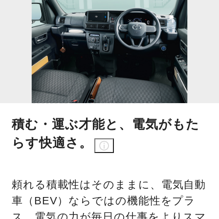
積む・運ぶ才能と、電気がもた
らす快適さ。
頼れる積載性はそのままに、電気自動
車（BEV）ならではの機能性をプラ
ス。電気の力が毎日の仕事をよりスマ