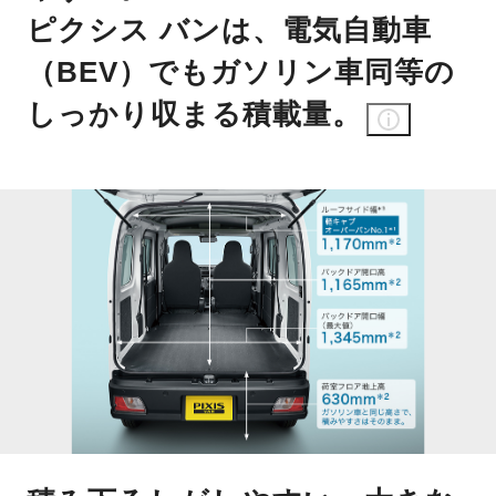
ピクシス バンは、電気自動車
（BEV）でもガソリン車同等の
しっかり収まる積載量。