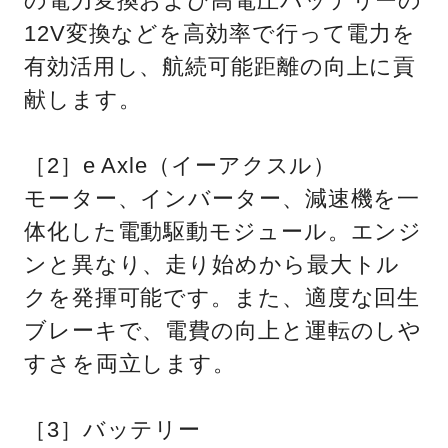
の電力変換および高電圧バッテリーの
12V変換などを高効率で行って電力を
有効活用し、航続可能距離の向上に貢
献します。
［2］e Axle（イーアクスル）
モーター、インバーター、減速機を一
体化した電動駆動モジュール。エンジ
ンと異なり、走り始めから最大トル
クを発揮可能です。また、適度な回生
ブレーキで、電費の向上と運転のしや
すさを両立します。
［3］バッテリー