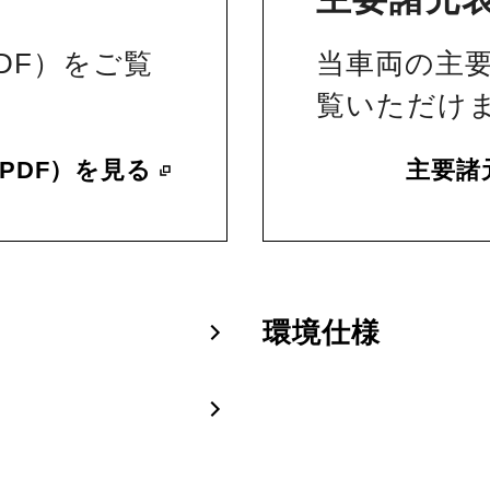
DF）をご覧
当車両の主
覧いただけ
PDF）を見る
主要諸
環境仕様