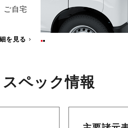
、ご自宅
。
細を見る
・スペック情報
主要諸元