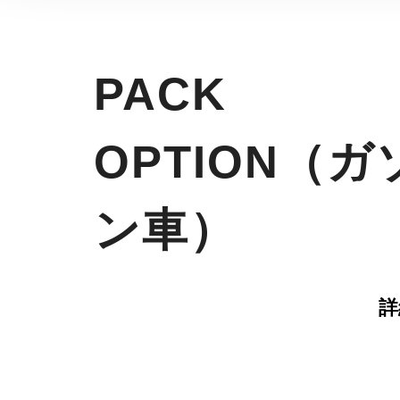
PACK
OPTION（ガ
ン車）
詳