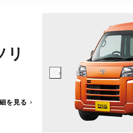
ソリ
prev
細を見る