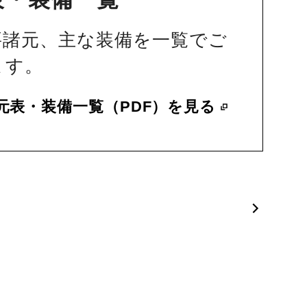
要諸元、主な装備を一覧でご
ます。
元表・装備一覧（PDF）を見る