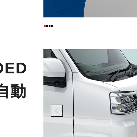
DED
気自動
prev