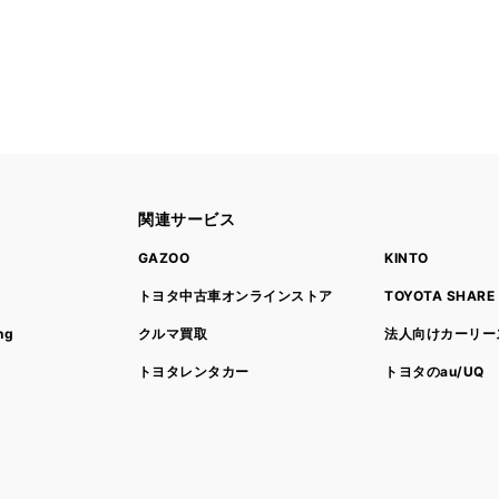
関連サービス
ト
GAZOO
KINTO
トヨタ中古車オンラインストア
TOYOTA SHARE
ng
クルマ買取
法人向けカーリー
トヨタレンタカー
トヨタのau/UQ