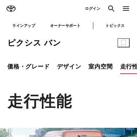
TOYOTA
検索
メニュ
ログイン
ラインアップ
オーナーサポート
トピックス
ピクシス バン
価格・グレード
デザイン
室内空間
走行
走行性能