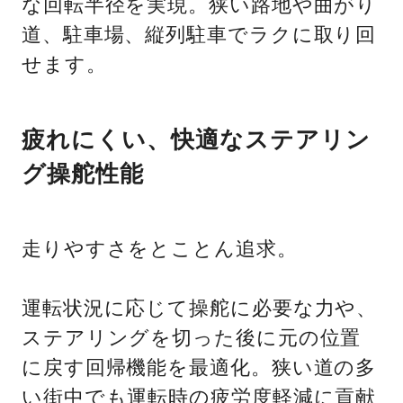
な回転半径を実現。狭い路地や曲がり
道、駐車場、縦列駐車でラクに取り回
せます。
疲れにくい、快適なステアリン
グ操舵性能
走りやすさをとことん追求。
運転状況に応じて操舵に必要な力や、
ステアリングを切った後に元の位置
に戻す回帰機能を最適化。狭い道の多
い街中でも運転時の疲労度軽減に貢献