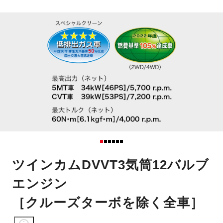
ツインカムDVVT3気筒12バルブ
エンジン
［クルーズターボを除く全車］