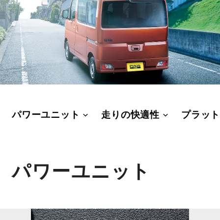
パワーユニット
走りの快適性
プラッ
パワーユニット