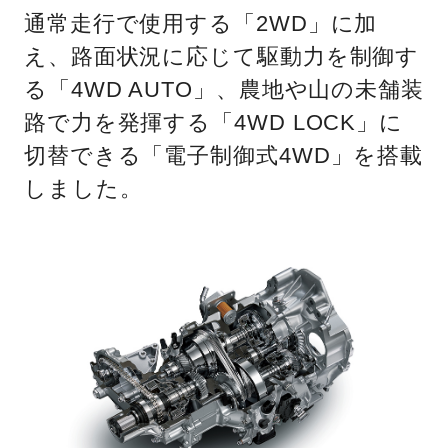
通常走行で使用する「2WD」に加
え、路面状況に応じて駆動力を制御す
る「4WD AUTO」、農地や山の未舗装
路で力を発揮する「4WD LOCK」に
切替できる「電子制御式4WD」を搭載
しました。