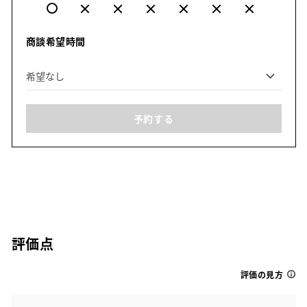
商談希望時間
予約する
評価点
評価の見方