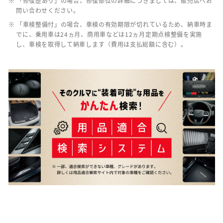
※ 「修復歴あり」の場合、修復部位の詳細につきましては、販売店へお
問い合わせください。
※ 「車検整備付」の場合、車検の有効期限が切れているため、納車時ま
でに、乗用車は24ヵ月、商用車などは12ヵ月定期点検整備を実施
し、車検を取得して納車します（費用は支払総額に含む）。