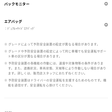
バックモニター
エアバッグ
：ﾃﾞｭｱﾙ+ｻｲﾄﾞｴｱﾊﾞｯｸﾞ
※ グレードによって予防安全装置の設定が異なる場合があります。
※ グレードや予防安全装置の設定によって同じ車種でも安全運転サポー
ト車の区分が異なる場合があります。
※ 予防安全装置の各機能の作動には、速度や対象物等の条件がありま
す。また、道路状況、車両状態、天候等により作動しない場合があり
ます。詳しくは、販売店スタッフにおたずねください。
※ 予防安全装置はドライバーの安全運転を支援するためのものです。機
能を過信せず、安全運転を心掛けてください。