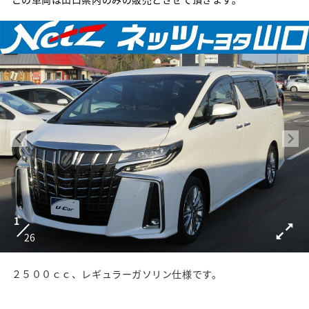
1
26
２５００ｃｃ、レギュラーガソリン仕様です。