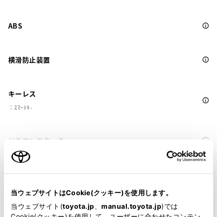
ABS
横滑防止装置
キーレス
：ｽﾏｰﾄｷ-
リモコンスターター
ETC
※ セットアップ費用は別途申し受けます
当ウェブサイトはCookie(クッキー)を使用します。
当ウェブサイト(
toyota.jp
、
manual.toyota.jp
)では
Cookie(クッキー)を使用して、ユーザーに合わせたコンテン