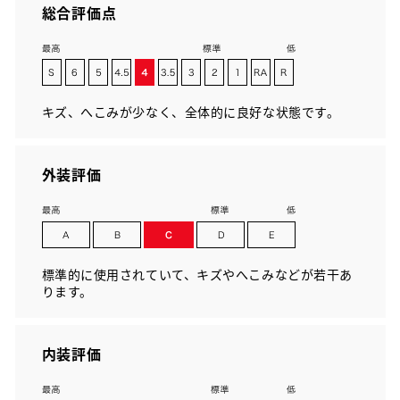
総合評価点
キズ、へこみが少なく、全体的に良好な状態です。
外装評価
標準的に使用されていて、キズやへこみなどが若干あ
ります。
内装評価