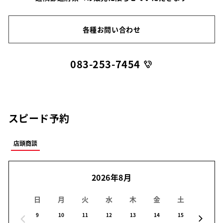
各種お問い合わせ
083-253-7454
スピード予約
店頭商談
2026年8月
日
月
火
水
木
金
土
日
9
10
11
12
13
14
15
16