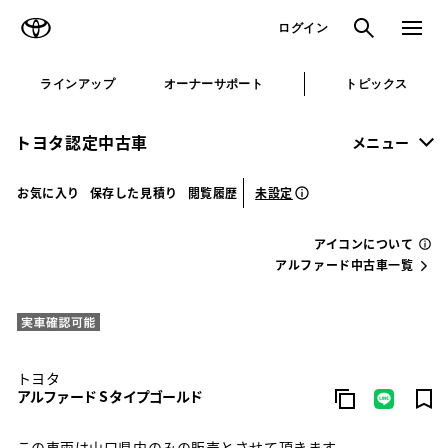
TOYOTA
検索
メニュ
ログイン
ラインアップ
オーナーサポート
トピックス
トヨタ認定中古車
メニュー
未設定
お気に入り
保存した見積り
閲覧履歴
アイコンについて
アルファード中古車一覧
トヨタ
アルファード S タイプゴールド
この車両は山口県内のみの販売とさせて頂きます。