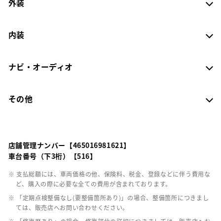
外装
内装
ナビ・オーディオ
その他
店舗管理ナンバー【465016981621】
車台番号（下3桁）【516】
※ 支払総額には、車両価格の他、保険料、税金、登録などに伴う費用な
ど、購入の際に必要な全ての費用が含まれております。
※ 「定期点検整備なし(要整備箇所あり)」の場合、整備箇所につきまし
ては、販売店へお問い合わせください。