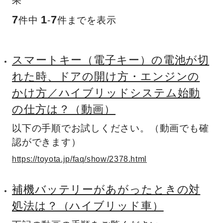
果
7
1
7
件中
-
件までを表示
スマートキー（電子キー）の電池が切
れた時、ドアの開け方・エンジンの
かけ方／ハイブリッドシステム始動
の仕方は？（動画）
以下の手順でお試しください。（動画でも確
認ができます）
https://toyota.jp/faq/show/2378.html
補機バッテリーがあがったときの対
処法は？（ハイブリッド車）