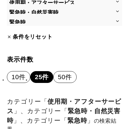
条件をリセット
表示件数
10件
25件
50件
カテゴリー「
使用期・アフターサービ
ス
」
、カテゴリー「
緊急時・自然災害
時
」
、カテゴリー「
緊急時
」
の検索結