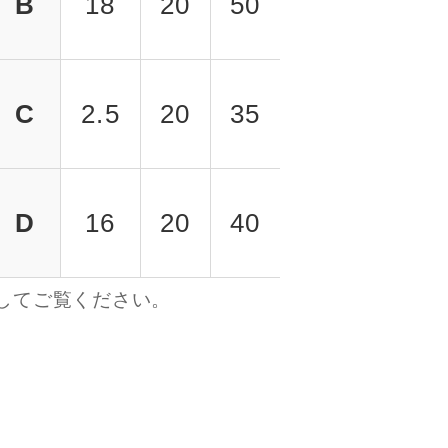
B
18
20
50
C
2.5
20
35
D
16
20
40
してご覧ください。