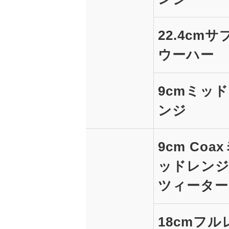
22.4cmサ
ウーハー
9cmミッ
ンジ
9cm Coa
ッドレン
ツィーター
18cmフル