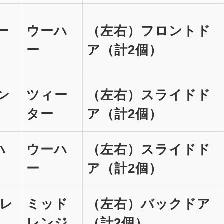
ウー
ウーハ
（左右）フロントド
ー
ア（計2個）
ーン
ツィー
（左右）スライドド
ター
ア（計2個）
ハ
ウーハ
（左右）スライドド
ー
ア（計2個）
ドレ
ミッド
（左右）バックドア
レンジ
（計2個）