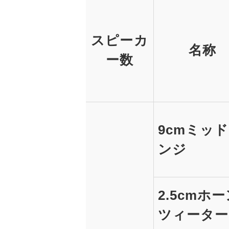
スピーカ
名称
ー数
9cmミッ
ンジ
2.5cmホ
ツィーター