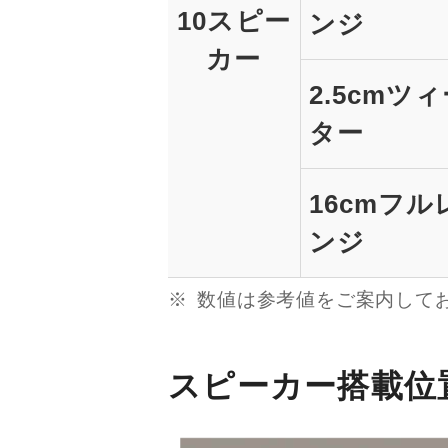
10スピー
ンジ
カー
2.5cmツ
ター
16cmフル
ンジ
数値は参考値をご案内して
スピーカー搭載位