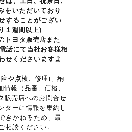
せは、土日、祝祭日、
みをいただいており
せすることがござい
り１週間以上）
のトヨタ販売店また
電話にて当社お客様相
わせくださいますよ
障や点検、修理)、納
細情報（品番、価格、
タ販売店へのお問合せ
ンターに情報を集約し
できかねるため、最
ご相談ください。