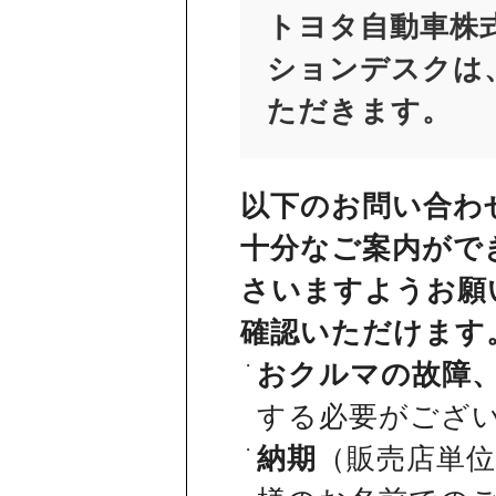
トヨタ自動車株
ションデスクは、
ただきます。
以下のお問い合わ
十分なご案内がで
さいますようお願
確認いただけます
おクルマの故障
する必要がござ
納期
（販売店単