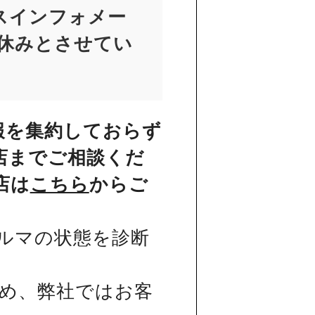
スインフォメー
お休みとさせてい
報を集約しておらず
店までご相談くだ
店は
こちら
からご
ルマの状態を診断
め、弊社ではお客