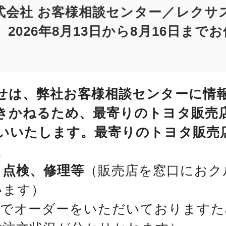
式会社 お客様相談センター／レクサ
2026年8月13日から8月16日まで
せは、弊社お客様相談センターに情
きかねるため、最寄りのトヨタ販売
いいたします。最寄りのトヨタ販売
。
、点検、修理等
（販売店を窓口におク
います）
位でオーダーをいただいておりますた