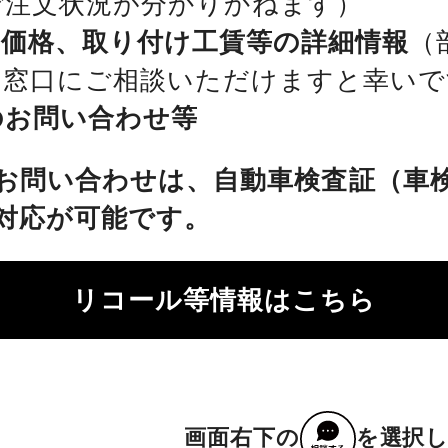
ご注文状況が分かりかねます）
、価格、取り付け工賃等の詳細情報
（
を窓口にご相談いただけますと幸いで
のお問い合わせ等
お問い合わせは、自動車検査証（車
対応が可能です。
リコール等情報はこちら
画面右下の
を選択