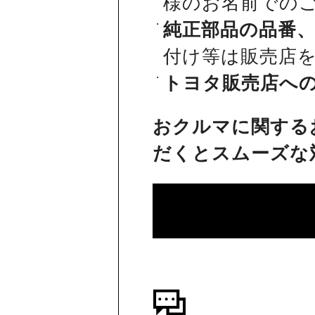
様のお名前での
純正部品の品番
付け等は販売店
トヨタ販売店へ
おクルマに関する
だくとスムーズな