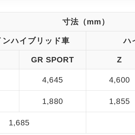
寸法（mm）
インハイブリッド車
ハ
GR SPORT
Z
4,645
4,600
1,880
1,855
1,685