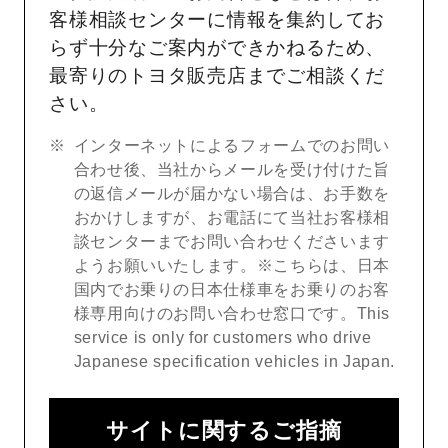
客様相談センターに情報を集約してお
らず十分なご案内ができかねるため、
最寄りのトヨタ販売店までご相談くだ
さい。
インターネットによるフォームでのお問い
合わせ後、当社からメールを受け付けた旨
の返信メールが届かない場合は、お手数を
おかけしますが、お電話にて当社お客様相
談センターまでお問い合わせくださいます
ようお願いいたします。※こちらは、日本
国内でお乗りの日本仕様車をお乗りのお客
様専用向けのお問い合わせ窓口です。This
service is only for customers who drive
Japanese specification vehicles in Japan.
サイトに関するご指摘