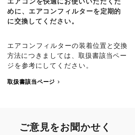
エアコンを快適にお使いいただくた
めに、エアコンフィルターを定期的
に交換してください。
エアコンフィルターの装着位置と交換
方法につきましては、取扱書該当ペー
ジを参考にしてください。
取扱書該当ページ
ご意見をお聞かせく