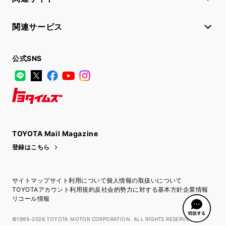
関連サービス
公式SNS
LINE
X
Facebook
YouTube
Instagram
トヨタイムズ
TOYOTA Mail Magazine
登録はこちら
サイトマップ
サイト利用について
個人情報の取扱いについて
TOYOTAアカウント利用規約
反社会的勢力に対する基本方針
企業情報
リコール情報
©1995-2026 TOYOTA MOTOR CORPORATION. ALL RIGHTS RESERVED.