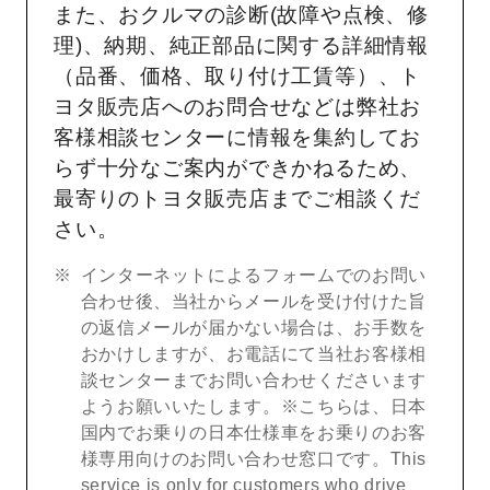
また、おクルマの診断(故障や点検、修
理)、納期、純正部品に関する詳細情報
（品番、価格、取り付け工賃等）、ト
ヨタ販売店へのお問合せなどは弊社お
客様相談センターに情報を集約してお
らず十分なご案内ができかねるため、
最寄りのトヨタ販売店までご相談くだ
さい。
インターネットによるフォームでのお問い
合わせ後、当社からメールを受け付けた旨
の返信メールが届かない場合は、お手数を
おかけしますが、お電話にて当社お客様相
談センターまでお問い合わせくださいます
ようお願いいたします。※こちらは、日本
国内でお乗りの日本仕様車をお乗りのお客
様専用向けのお問い合わせ窓口です。This
service is only for customers who drive