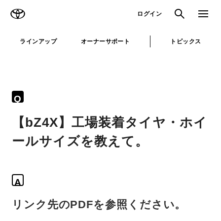
TOYOTA
検索
メニュ
ログイン
ラインアップ
オーナーサポート
トピックス
Q
【bZ4X】工場装着タイヤ・ホイ
ールサイズを教えて。
A
リンク先のPDFを参照ください。