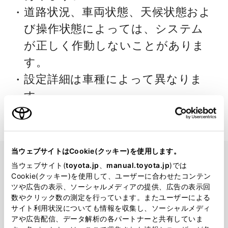
道路状況、車両状態、天候状態およ
び操作状態によっては、システム
が正しく作動しないことがありま
す。
設定詳細は車種によって異なりま
す。
当ウェブサイトはCookie(クッキー)を使用します。
当ウェブサイト(
toyota.jp
、
manual.toyota.jp
)では
ご意見をお聞かせく
Cookie(クッキー)を使用して、ユーザーに合わせたコンテン
ツや広告の表示、ソーシャルメディアの提供、広告の表示回
ださい
数やクリック数の測定を行っています。またユーザーによる
サイト利用状況についても情報を収集し、ソーシャルメディ
アや広告配信、データ解析の各パートナーと共有していま