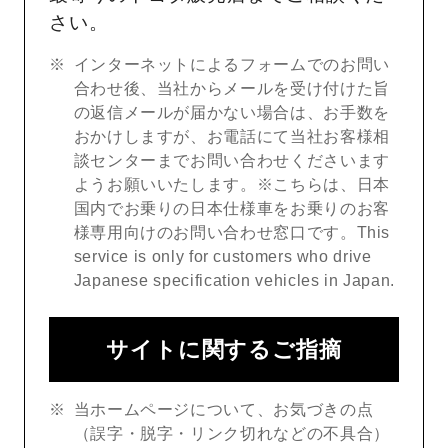
さい。
インターネットによるフォームでのお問い
合わせ後、当社からメールを受け付けた旨
の返信メールが届かない場合は、お手数を
おかけしますが、お電話にて当社お客様相
談センターまでお問い合わせくださいます
ようお願いいたします。※こちらは、日本
国内でお乗りの日本仕様車をお乗りのお客
様専用向けのお問い合わせ窓口です。This
service is only for customers who drive
Japanese specification vehicles in Japan.
サイトに関するご指摘
当ホームページについて、お気づきの点
（誤字・脱字・リンク切れなどの不具合）