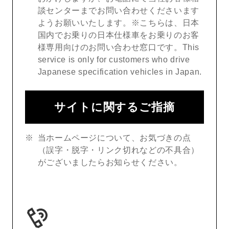
談センターまでお問い合わせくださいます
ようお願いいたします。※こちらは、日本
国内でお乗りの日本仕様車をお乗りのお客
様専用向けのお問い合わせ窓口です。This
service is only for customers who drive
Japanese specification vehicles in Japan.
サイトに関するご指摘
当ホームページについて、お気づきの点
（誤字・脱字・リンク切れなどの不具合）
がございましたらお知らせください。