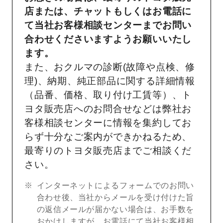
店または、チャットもしくはお電話に
て当社お客様相談センターまでお問い
合わせくださいますようお願いいたし
ます。
また、おクルマの診断(故障や点検、修
理)、納期、純正部品に関する詳細情報
（品番、価格、取り付け工賃等）、ト
ヨタ販売店へのお問合せなどは弊社お
客様相談センターに情報を集約してお
らず十分なご案内ができかねるため、
最寄りのトヨタ販売店までご相談くだ
さい。
インターネットによるフォームでのお問い
合わせ後、当社からメールを受け付けた旨
の返信メールが届かない場合は、お手数を
おかけしますが、お電話にて当社お客様相