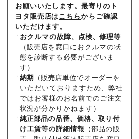
お願いいたします。最寄りのト
ヨタ販売店は
こちら
からご確認
いただけます。
おクルマの故障、点検、修理等
（販売店を窓口におクルマの状
態を診断する必要がございま
す）
納期
（販売店単位でオーダーを
いただいておりますため、弊社
ではお客様のお名前でのご注文
状況が分かりかねます）
純正部品の品番、価格、取り付
け工賃等の詳細情報
（部品の販