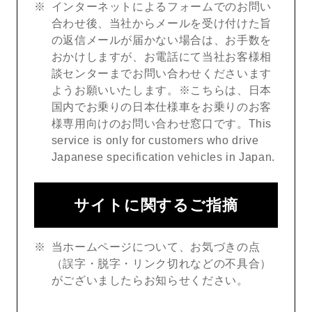
インターネットによるフォームでのお問い
合わせ後、当社からメールを受け付けた旨
の返信メールが届かない場合は、お手数を
おかけしますが、お電話にて当社お客様相
談センターまでお問い合わせくださいます
ようお願いいたします。※こちらは、日本
国内でお乗りの日本仕様車をお乗りのお客
様専用向けのお問い合わせ窓口です。This
service is only for customers who drive
Japanese specification vehicles in Japan.
サイトに関するご指摘
当ホームページについて、お気づきの点
（誤字・脱字・リンク切れなどの不具合）
がございましたらお知らせください。