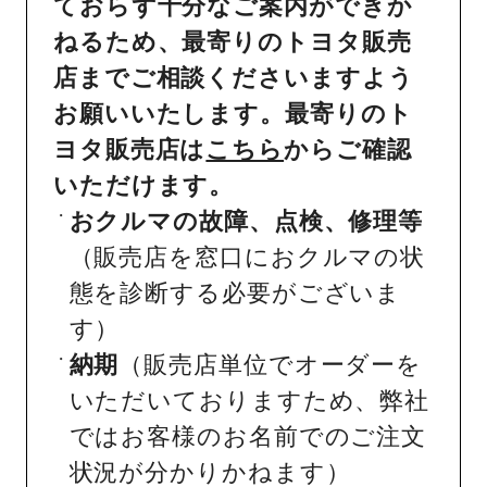
ておらず十分なご案内ができか
ねるため、最寄りのトヨタ販売
店までご相談くださいますよう
お願いいたします。最寄りのト
ヨタ販売店は
こちら
からご確認
いただけます。
おクルマの故障、点検、修理等
（販売店を窓口におクルマの状
態を診断する必要がございま
す）
納期
（販売店単位でオーダーを
いただいておりますため、弊社
ではお客様のお名前でのご注文
状況が分かりかねます）