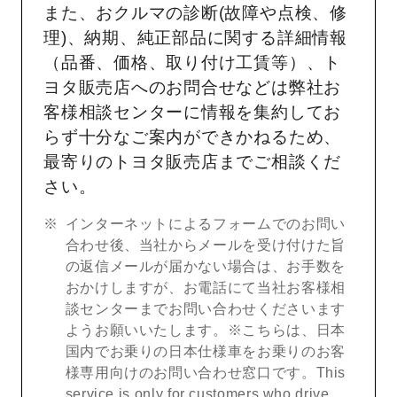
また、おクルマの診断(故障や点検、修
理)、納期、純正部品に関する詳細情報
（品番、価格、取り付け工賃等）、ト
ヨタ販売店へのお問合せなどは弊社お
客様相談センターに情報を集約してお
らず十分なご案内ができかねるため、
最寄りのトヨタ販売店までご相談くだ
さい。
インターネットによるフォームでのお問い
合わせ後、当社からメールを受け付けた旨
の返信メールが届かない場合は、お手数を
おかけしますが、お電話にて当社お客様相
談センターまでお問い合わせくださいます
ようお願いいたします。※こちらは、日本
国内でお乗りの日本仕様車をお乗りのお客
様専用向けのお問い合わせ窓口です。This
service is only for customers who drive