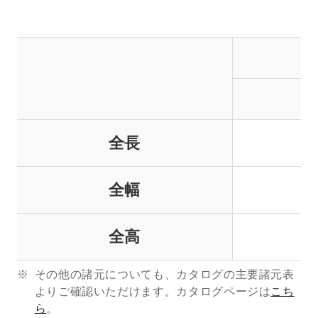
全長
全幅
全高
その他の諸元についても、カタログの主要諸元表
よりご確認いただけます。カタログページは
こち
ら
。