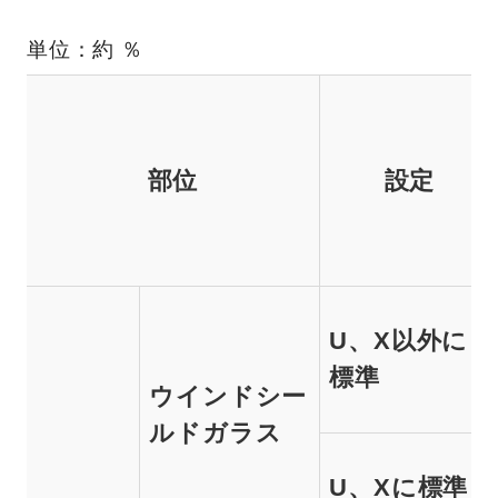
単位：約 ％
部位
設定
U、X以外に
標準
ウインドシー
ルドガラス
U、Xに標準