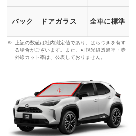
バック
ドアガラス
全車に標準
上記の数値は社内測定値であり、ばらつきを有す
る場合がございます。また、可視光線透過率・赤
外線カット率は、公表しておりません。