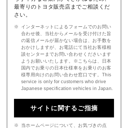
最寄りのトヨタ販売店までご相談くだ
さい。
インターネットによるフォームでのお問い
合わせ後、当社からメールを受け付けた旨
の返信メールが届かない場合は、お手数を
おかけしますが、お電話にて当社お客様相
談センターまでお問い合わせくださいます
ようお願いいたします。※こちらは、日本
国内でお乗りの日本仕様車をお乗りのお客
様専用向けのお問い合わせ窓口です。This
service is only for customers who drive
Japanese specification vehicles in Japan.
サイトに関するご指摘
当ホームページについて、お気づきの点