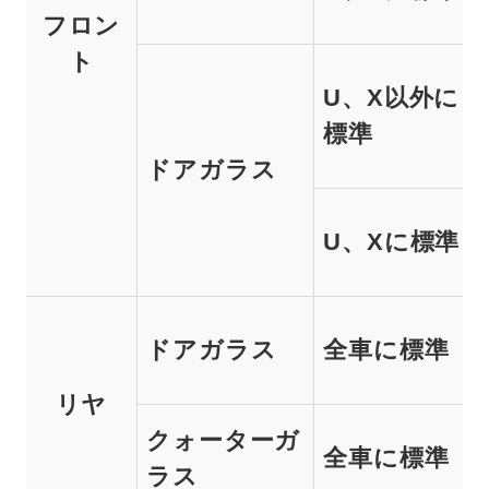
フロン
ト
U、X以外に
標準
ドアガラス
U、Xに標準
ドアガラス
全車に標準
リヤ
クォーターガ
全車に標準
ラス