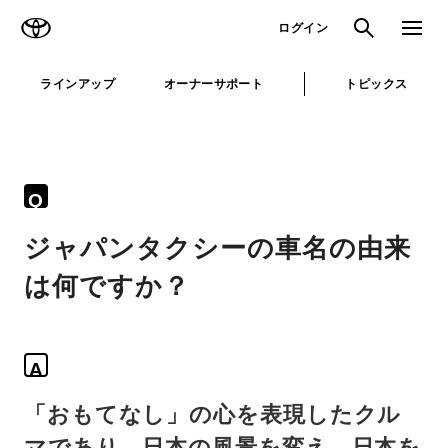
TOYOTA
検索
メニュ
ログイン
ラインアップ
オーナーサポート
トピックス
Q
ジャパンタクシーの車名の由来
は何ですか？
A
「おもてなし」の心を表現したクル
マであり、日本の風景を変え、日本を