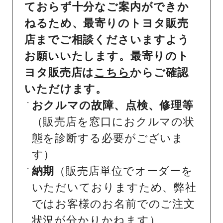
ておらず十分なご案内ができか
ねるため、最寄りのトヨタ販売
店までご相談くださいますよう
お願いいたします。最寄りのト
ヨタ販売店は
こちら
からご確認
いただけます。
おクルマの故障、点検、修理等
（販売店を窓口におクルマの状
態を診断する必要がございま
す）
納期
（販売店単位でオーダーを
いただいておりますため、弊社
ではお客様のお名前でのご注文
状況が分かりかねます）