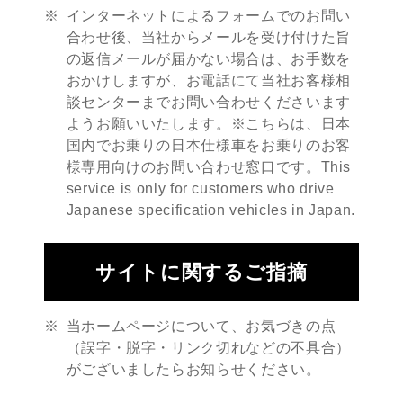
インターネットによるフォームでのお問い
合わせ後、当社からメールを受け付けた旨
の返信メールが届かない場合は、お手数を
おかけしますが、お電話にて当社お客様相
談センターまでお問い合わせくださいます
ようお願いいたします。※こちらは、日本
国内でお乗りの日本仕様車をお乗りのお客
様専用向けのお問い合わせ窓口です。This
service is only for customers who drive
Japanese specification vehicles in Japan.
サイトに関するご指摘
当ホームページについて、お気づきの点
（誤字・脱字・リンク切れなどの不具合）
がございましたらお知らせください。