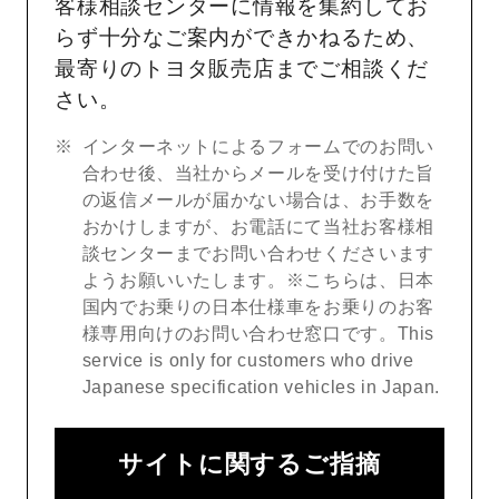
客様相談センターに情報を集約してお
らず十分なご案内ができかねるため、
最寄りのトヨタ販売店までご相談くだ
さい。
インターネットによるフォームでのお問い
合わせ後、当社からメールを受け付けた旨
の返信メールが届かない場合は、お手数を
おかけしますが、お電話にて当社お客様相
談センターまでお問い合わせくださいます
ようお願いいたします。※こちらは、日本
国内でお乗りの日本仕様車をお乗りのお客
様専用向けのお問い合わせ窓口です。This
service is only for customers who drive
Japanese specification vehicles in Japan.
サイトに関するご指摘