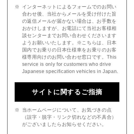
インターネットによるフォームでのお問い
合わせ後、当社からメールを受け付けた旨
の返信メールが届かない場合は、お手数を
おかけしますが、お電話にて当社お客様相
談センターまでお問い合わせくださいます
ようお願いいたします。※こちらは、日本
国内でお乗りの日本仕様車をお乗りのお客
様専用向けのお問い合わせ窓口です。This
service is only for customers who drive
Japanese specification vehicles in Japan.
サイトに関するご指摘
当ホームページについて、お気づきの点
（誤字・脱字・リンク切れなどの不具合）
がございましたらお知らせください。