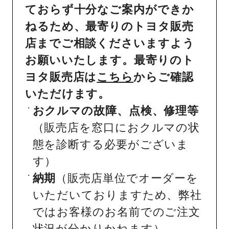
ておらず十分なご案内ができか
ねるため、最寄りのトヨタ販売
店までご相談くださいますよう
お願いいたします。最寄りのト
ヨタ販売店は
こちら
からご確認
いただけます。
おクルマの故障、点検、修理等
（販売店を窓口におクルマの状
態を診断する必要がございま
す）
納期
（販売店単位でオーダーを
いただいておりますため、弊社
ではお客様のお名前でのご注文
状況が分かりかねます）