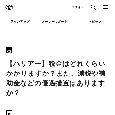
TOYOTA
検索
メニュ
ログイン
ラインアップ
オーナーサポート
トピックス
Q
【ハリアー】税金はどれくらい
かかりますか？また、減税や補
助金などの優遇措置はあります
か？
A